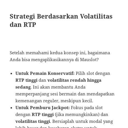
Strategi Berdasarkan Volatilitas
dan RTP
Setelah memahami kedua konsep ini, bagaimana
Anda bisa mengaplikasikannya di Mauslot?
Untuk Pemain Konservatif:
Pilih slot dengan
RTP tinggi
dan
volatilitas rendah hingga
sedang
. Ini akan membantu Anda
memperpanjang sesi bermain dan mendapatkan
kemenangan reguler, meskipun kecil.
Untuk Pemburu Jackpot:
Fokus pada slot
dengan
RTP tinggi
(jika memungkinkan) dan
volatilitas tinggi
. Bersiaplah untuk modal yang