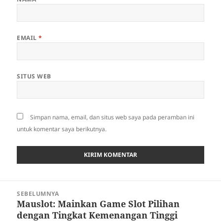
EMAIL
*
SITUS WEB
Simpan nama, email, dan situs web saya pada peramban ini
untuk komentar saya berikutnya.
Navigasi
SEBELUMNYA
pos
Mauslot: Mainkan Game Slot Pilihan
Pos
dengan Tingkat Kemenangan Tinggi
sebelumnya: