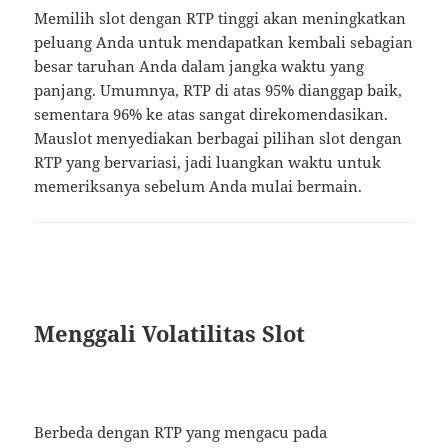
Memilih slot dengan RTP tinggi akan meningkatkan
peluang Anda untuk mendapatkan kembali sebagian
besar taruhan Anda dalam jangka waktu yang
panjang. Umumnya, RTP di atas 95% dianggap baik,
sementara 96% ke atas sangat direkomendasikan.
Mauslot menyediakan berbagai pilihan slot dengan
RTP yang bervariasi, jadi luangkan waktu untuk
memeriksanya sebelum Anda mulai bermain.
Menggali Volatilitas Slot
Berbeda dengan RTP yang mengacu pada