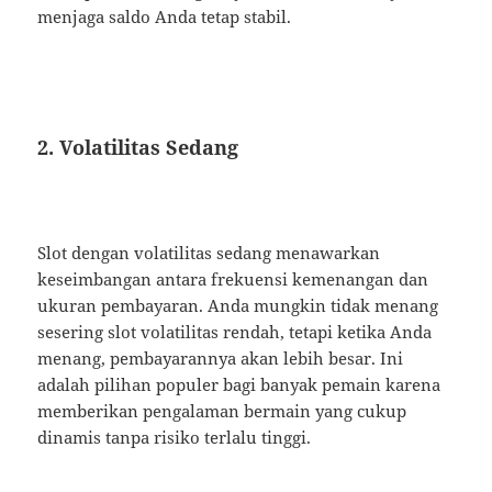
menjaga saldo Anda tetap stabil.
2. Volatilitas Sedang
Slot dengan volatilitas sedang menawarkan
keseimbangan antara frekuensi kemenangan dan
ukuran pembayaran. Anda mungkin tidak menang
sesering slot volatilitas rendah, tetapi ketika Anda
menang, pembayarannya akan lebih besar. Ini
adalah pilihan populer bagi banyak pemain karena
memberikan pengalaman bermain yang cukup
dinamis tanpa risiko terlalu tinggi.