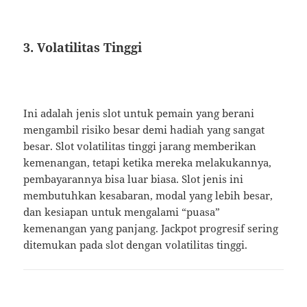
3. Volatilitas Tinggi
Ini adalah jenis slot untuk pemain yang berani
mengambil risiko besar demi hadiah yang sangat
besar. Slot volatilitas tinggi jarang memberikan
kemenangan, tetapi ketika mereka melakukannya,
pembayarannya bisa luar biasa. Slot jenis ini
membutuhkan kesabaran, modal yang lebih besar,
dan kesiapan untuk mengalami “puasa”
kemenangan yang panjang. Jackpot progresif sering
ditemukan pada slot dengan volatilitas tinggi.