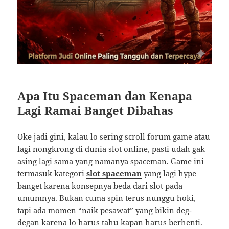
Apa Itu Spaceman dan Kenapa
Lagi Ramai Banget Dibahas
Oke jadi gini, kalau lo sering scroll forum game atau
lagi nongkrong di dunia slot online, pasti udah gak
asing lagi sama yang namanya spaceman. Game ini
termasuk kategori
slot spaceman
yang lagi hype
banget karena konsepnya beda dari slot pada
umumnya. Bukan cuma spin terus nunggu hoki,
tapi ada momen “naik pesawat” yang bikin deg-
degan karena lo harus tahu kapan harus berhenti.