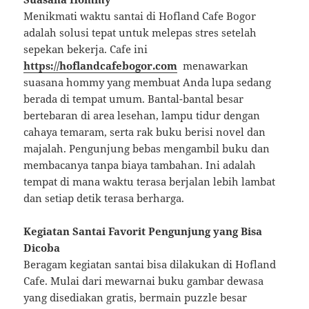
Menikmati waktu santai di Hofland Cafe Bogor
adalah solusi tepat untuk melepas stres setelah
sepekan bekerja. Cafe ini
https://hoflandcafebogor.com
menawarkan
suasana hommy yang membuat Anda lupa sedang
berada di tempat umum. Bantal-bantal besar
bertebaran di area lesehan, lampu tidur dengan
cahaya temaram, serta rak buku berisi novel dan
majalah. Pengunjung bebas mengambil buku dan
membacanya tanpa biaya tambahan. Ini adalah
tempat di mana waktu terasa berjalan lebih lambat
dan setiap detik terasa berharga.
Kegiatan Santai Favorit Pengunjung yang Bisa
Dicoba
Beragam kegiatan santai bisa dilakukan di Hofland
Cafe. Mulai dari mewarnai buku gambar dewasa
yang disediakan gratis, bermain puzzle besar