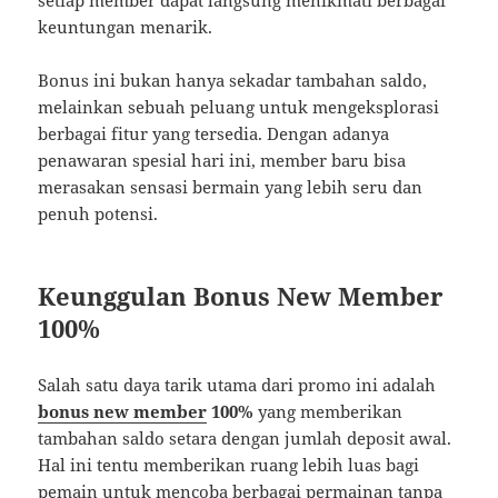
setiap member dapat langsung menikmati berbagai
keuntungan menarik.
Bonus ini bukan hanya sekadar tambahan saldo,
melainkan sebuah peluang untuk mengeksplorasi
berbagai fitur yang tersedia. Dengan adanya
penawaran spesial hari ini, member baru bisa
merasakan sensasi bermain yang lebih seru dan
penuh potensi.
Keunggulan Bonus New Member
100%
Salah satu daya tarik utama dari promo ini adalah
bonus new member
100%
yang memberikan
tambahan saldo setara dengan jumlah deposit awal.
Hal ini tentu memberikan ruang lebih luas bagi
pemain untuk mencoba berbagai permainan tanpa