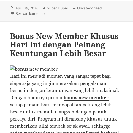
Diposkan
Penulis
Kategori
April 29, 2026
Super Duper
Uncategorized
pada
untuk Slot Gacor: Rahasia Bermain Slot Agar Tidak Se
Berikan komentar
Bonus New Member Khusus
Hari Ini dengan Peluang
Keuntungan Lebih Besar
Hari ini menjadi momen yang sangat tepat bagi
siapa saja yang ingin merasakan pengalaman
bermain dengan keuntungan yang lebih maksimal.
Dengan hadirnya promo
bonus new member
,
setiap pemain baru mendapatkan peluang lebih
besar untuk memulai langkah dengan penuh
percaya diri. Program ini dirancang khusus untuk
memberikan nilai tambah sejak awal, sehingga