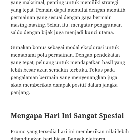
yang maksimal, penting untuk memiliki strategi
yang tepat. Pemain dapat memulai dengan memilih
permainan yang sesuai dengan gaya bermain
masing-masing. Selain itu, mengatur penggunaan
saldo dengan bijak juga menjadi kunci utama.
Gunakan bonus sebagai modal eksplorasi untuk
memahami pola permainan. Dengan pendekatan
yang tepat, peluang untuk mendapatkan hasil yang
lebih besar akan semakin terbuka. Fokus pada
pengalaman bermain yang menyenangkan juga
akan memberikan dampak positif dalam jangka
panjang.
Mengapa Hari Ini Sangat Spesial
Promo yang tersedia hari ini memberikan nilai lebih
dibandingkan hari biasa. Banyak platform