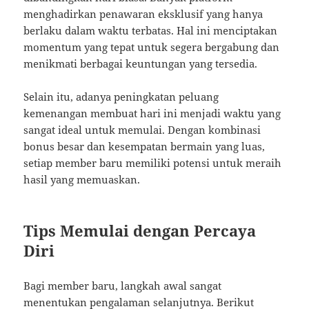
menghadirkan penawaran eksklusif yang hanya
berlaku dalam waktu terbatas. Hal ini menciptakan
momentum yang tepat untuk segera bergabung dan
menikmati berbagai keuntungan yang tersedia.
Selain itu, adanya peningkatan peluang
kemenangan membuat hari ini menjadi waktu yang
sangat ideal untuk memulai. Dengan kombinasi
bonus besar dan kesempatan bermain yang luas,
setiap member baru memiliki potensi untuk meraih
hasil yang memuaskan.
Tips Memulai dengan Percaya
Diri
Bagi member baru, langkah awal sangat
menentukan pengalaman selanjutnya. Berikut