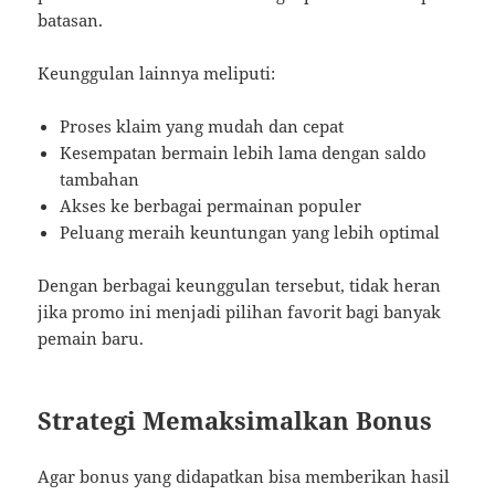
batasan.
Keunggulan lainnya meliputi:
Proses klaim yang mudah dan cepat
Kesempatan bermain lebih lama dengan saldo
tambahan
Akses ke berbagai permainan populer
Peluang meraih keuntungan yang lebih optimal
Dengan berbagai keunggulan tersebut, tidak heran
jika promo ini menjadi pilihan favorit bagi banyak
pemain baru.
Strategi Memaksimalkan Bonus
Agar bonus yang didapatkan bisa memberikan hasil