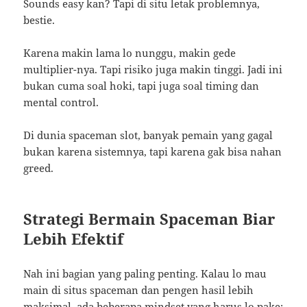
Sounds easy kan? Tapi di situ letak problemnya,
bestie.
Karena makin lama lo nunggu, makin gede
multiplier-nya. Tapi risiko juga makin tinggi. Jadi ini
bukan cuma soal hoki, tapi juga soal timing dan
mental control.
Di dunia spaceman slot, banyak pemain yang gagal
bukan karena sistemnya, tapi karena gak bisa nahan
greed.
Strategi Bermain Spaceman Biar
Lebih Efektif
Nah ini bagian yang paling penting. Kalau lo mau
main di situs spaceman dan pengen hasil lebih
maksimal, ada beberapa mindset yang harus lo pake: