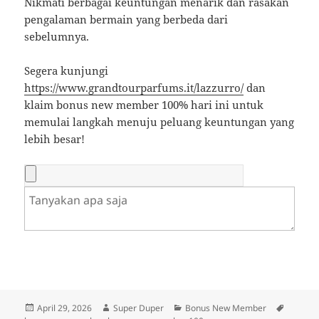
Nikmati berbagai keuntungan menarik dan rasakan
pengalaman bermain yang berbeda dari
sebelumnya.
Segera kunjungi
https://www.grandtourparfums.it/lazzurro/
dan
klaim bonus new member 100% hari ini untuk
memulai langkah menuju peluang keuntungan yang
lebih besar!
Diposkan
Penulis
Kategori
April 29, 2026
Super Duper
Bonus New Member