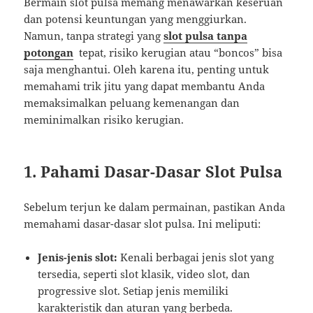
Bermain slot pulsa memang menawarkan keseruan
dan potensi keuntungan yang menggiurkan.
Namun, tanpa strategi yang
slot pulsa tanpa
potongan
tepat, risiko kerugian atau “boncos” bisa
saja menghantui. Oleh karena itu, penting untuk
memahami trik jitu yang dapat membantu Anda
memaksimalkan peluang kemenangan dan
meminimalkan risiko kerugian.
1. Pahami Dasar-Dasar Slot Pulsa
Sebelum terjun ke dalam permainan, pastikan Anda
memahami dasar-dasar slot pulsa. Ini meliputi:
Jenis-jenis slot:
Kenali berbagai jenis slot yang
tersedia, seperti slot klasik, video slot, dan
progressive slot. Setiap jenis memiliki
karakteristik dan aturan yang berbeda.