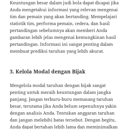
Keuntungan besar dalam judi bola dapat dicapai jika
Anda mengetahui informasi yang relevan mengenai
tim dan pemain yang akan bertanding. Mempelajari
statistik tim, performa pemain, cedera, dan hasil
pertandingan sebelumnya akan memberi Anda
gambaran lebih jelas mengenai kemungkinan hasil
pertandingan. Informasi ini sangat penting dalam
membuat prediksi taruhan yang lebih akurat.
3.
Kelola Modal dengan Bijak
Mengelola modal taruhan dengan bijak sangat
penting untuk meraih keuntungan dalam jangka
panjang. Jangan terburu-buru memasang taruhan
besar, terutama jika Anda belum sepenuhnya yakin
dengan analisis Anda. Tentukan anggaran taruhan
dan jangan melebihi batas tersebut. Dengan begitu,
Anda dapat bertahan lebih lama dan meminimalkan