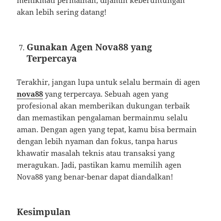
akan lebih sering datang!
Gunakan Agen Nova88 yang
Terpercaya
Terakhir, jangan lupa untuk selalu bermain di agen
nova88
yang terpercaya. Sebuah agen yang
profesional akan memberikan dukungan terbaik
dan memastikan pengalaman bermainmu selalu
aman. Dengan agen yang tepat, kamu bisa bermain
dengan lebih nyaman dan fokus, tanpa harus
khawatir masalah teknis atau transaksi yang
meragukan. Jadi, pastikan kamu memilih agen
Nova88 yang benar-benar dapat diandalkan!
Kesimpulan