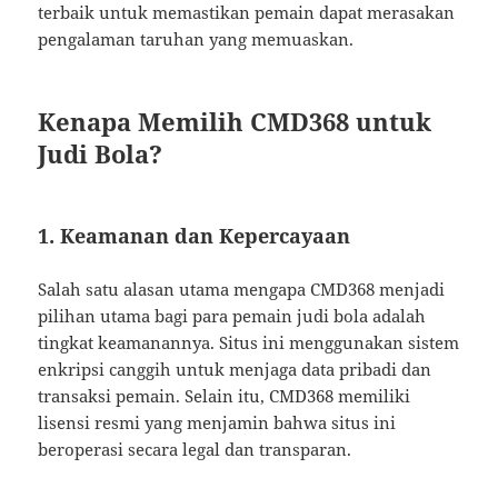
terbaik untuk memastikan pemain dapat merasakan
pengalaman taruhan yang memuaskan.
Kenapa Memilih CMD368 untuk
Judi Bola?
1.
Keamanan dan Kepercayaan
Salah satu alasan utama mengapa CMD368 menjadi
pilihan utama bagi para pemain judi bola adalah
tingkat keamanannya. Situs ini menggunakan sistem
enkripsi canggih untuk menjaga data pribadi dan
transaksi pemain. Selain itu, CMD368 memiliki
lisensi resmi yang menjamin bahwa situs ini
beroperasi secara legal dan transparan.