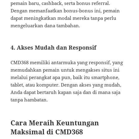
pemain baru, cashback, serta bonus referral.
Dengan memanfaatkan bonus-bonus ini, pemain
dapat meningkatkan modal mereka tanpa perlu
mengeluarkan dana tambahan.
4.
Akses Mudah dan Responsif
CMD368 memiliki antarmuka yang responsif, yang
memudahkan pemain untuk mengakses situs ini
melalui perangkat apa pun, baik itu smartphone,
tablet, atau komputer. Dengan akses yang mudah,
Anda dapat bertaruh kapan saja dan di mana saja
tanpa hambatan.
Cara Meraih Keuntungan
Maksimal di CMD368