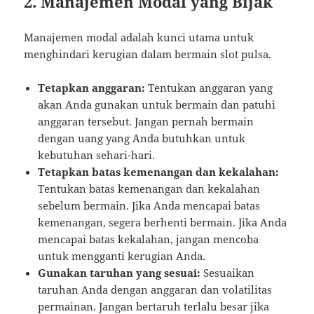
2. Manajemen Modal yang Bijak
Manajemen modal adalah kunci utama untuk
menghindari kerugian dalam bermain slot pulsa.
Tetapkan anggaran:
Tentukan anggaran yang
akan Anda gunakan untuk bermain dan patuhi
anggaran tersebut. Jangan pernah bermain
dengan uang yang Anda butuhkan untuk
kebutuhan sehari-hari.
Tetapkan batas kemenangan dan kekalahan:
Tentukan batas kemenangan dan kekalahan
sebelum bermain. Jika Anda mencapai batas
kemenangan, segera berhenti bermain. Jika Anda
mencapai batas kekalahan, jangan mencoba
untuk mengganti kerugian Anda.
Gunakan taruhan yang sesuai:
Sesuaikan
taruhan Anda dengan anggaran dan volatilitas
permainan. Jangan bertaruh terlalu besar jika