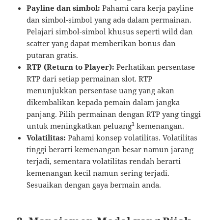
Payline dan simbol:
Pahami cara kerja payline
dan simbol-simbol yang ada dalam permainan.
Pelajari simbol-simbol khusus seperti wild dan
scatter yang dapat memberikan bonus dan
putaran gratis.
RTP (Return to Player):
Perhatikan persentase
RTP dari setiap permainan slot. RTP
menunjukkan persentase uang
yang akan
dikembalikan kepada pemain dalam jangka
panjang. Pilih permainan dengan RTP yang tinggi
1
untuk meningkatkan peluang
kemenangan.
Volatilitas:
Pahami konsep volatilitas. Volatilitas
tinggi berarti kemenangan besar namun jarang
terjadi, sementara volatilitas rendah berarti
kemenangan kecil namun sering terjadi.
Sesuaikan dengan gaya bermain anda.