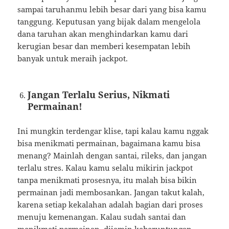
sampai taruhanmu lebih besar dari yang bisa kamu
tanggung. Keputusan yang bijak dalam mengelola
dana taruhan akan menghindarkan kamu dari
kerugian besar dan memberi kesempatan lebih
banyak untuk meraih jackpot.
Jangan Terlalu Serius, Nikmati
Permainan!
Ini mungkin terdengar klise, tapi kalau kamu nggak
bisa menikmati permainan, bagaimana kamu bisa
menang? Mainlah dengan santai, rileks, dan jangan
terlalu stres. Kalau kamu selalu mikirin jackpot
tanpa menikmati prosesnya, itu malah bisa bikin
permainan jadi membosankan. Jangan takut kalah,
karena setiap kekalahan adalah bagian dari proses
menuju kemenangan. Kalau sudah santai dan
menikmati permainan, dijamin keberuntungan