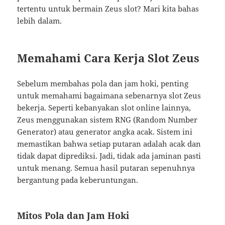
tertentu untuk bermain Zeus slot? Mari kita bahas
lebih dalam.
Memahami Cara Kerja Slot Zeus
Sebelum membahas pola dan jam hoki, penting
untuk memahami bagaimana sebenarnya slot Zeus
bekerja. Seperti kebanyakan slot online lainnya,
Zeus menggunakan sistem RNG (Random Number
Generator) atau generator angka acak. Sistem ini
memastikan bahwa setiap putaran adalah acak dan
tidak dapat diprediksi. Jadi, tidak ada jaminan pasti
untuk menang. Semua hasil putaran sepenuhnya
bergantung pada keberuntungan.
Mitos Pola dan Jam Hoki