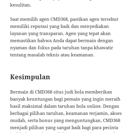
kesulitan.
Saat memilih agen CMD368, pastikan agen tersebut
memiliki reputasi yang baik dan menyediakan
layanan yang transparan. Agen yang tepat akan
memastikan bahwa Anda dapat bermain dengan
nyaman dan fokus pada taruhan tanpa khawatir
tentang masalah teknis atau keamanan.
Kesimpulan
Bermain di CMD368 situs judi bola memberikan
banyak keuntungan bagi pemain yang ingin meraih
hasil maksimal dalam taruhan bola online. Dengan
berbagai pilihan taruhan, keamanan terjamin, akses
mudah, serta bonus yang menguntungkan, CMD368
menjadi pilihan yang sangat baik bagi para pecinta