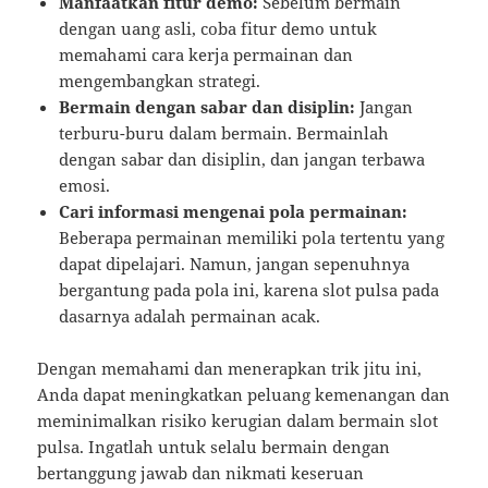
Manfaatkan fitur demo:
Sebelum bermain
dengan uang asli, coba fitur demo untuk
memahami cara kerja permainan dan
mengembangkan strategi.
Bermain dengan sabar dan disiplin:
Jangan
terburu-buru dalam bermain. Bermainlah
dengan sabar dan disiplin, dan jangan terbawa
emosi.
Cari informasi mengenai pola permainan:
Beberapa permainan memiliki pola tertentu yang
dapat dipelajari. Namun, jangan sepenuhnya
bergantung pada pola ini, karena slot pulsa pada
dasarnya adalah permainan acak.
Dengan memahami dan menerapkan trik jitu ini,
Anda dapat meningkatkan peluang kemenangan dan
meminimalkan risiko kerugian dalam bermain slot
pulsa. Ingatlah untuk selalu bermain dengan
bertanggung jawab dan nikmati keseruan