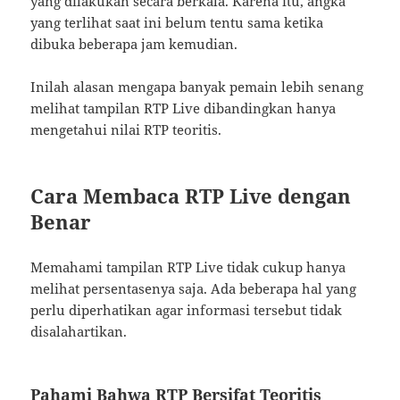
yang dilakukan secara berkala. Karena itu, angka
yang terlihat saat ini belum tentu sama ketika
dibuka beberapa jam kemudian.
Inilah alasan mengapa banyak pemain lebih senang
melihat tampilan RTP Live dibandingkan hanya
mengetahui nilai RTP teoritis.
Cara Membaca RTP Live dengan
Benar
Memahami tampilan RTP Live tidak cukup hanya
melihat persentasenya saja. Ada beberapa hal yang
perlu diperhatikan agar informasi tersebut tidak
disalahartikan.
Pahami Bahwa RTP Bersifat Teoritis