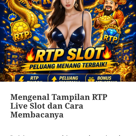
Mengenal Tampilan RTP
Live Slot dan Cara
Membacanya