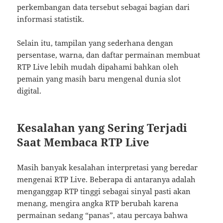
perkembangan data tersebut sebagai bagian dari
informasi statistik.
Selain itu, tampilan yang sederhana dengan
persentase, warna, dan daftar permainan membuat
RTP Live lebih mudah dipahami bahkan oleh
pemain yang masih baru mengenal dunia slot
digital.
Kesalahan yang Sering Terjadi
Saat Membaca RTP Live
Masih banyak kesalahan interpretasi yang beredar
mengenai RTP Live. Beberapa di antaranya adalah
menganggap RTP tinggi sebagai sinyal pasti akan
menang, mengira angka RTP berubah karena
permainan sedang “panas”, atau percaya bahwa