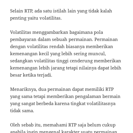
Selain RTP, ada satu istilah lain yang tidak kalah
penting yaitu volatilitas.
Volatilitas menggambarkan bagaimana pola
pembayaran dalam sebuah permainan. Permainan
dengan volatilitas rendah biasanya memberikan
kemenangan kecil yang lebih sering muncul,
sedangkan volatilitas tinggi cenderung memberikan
kemenangan lebih jarang tetapi nilainya dapat lebih
besar ketika terjadi.
Menariknya, dua permainan dapat memiliki RTP
yang sama tetapi memberikan pengalaman bermain
yang sangat berbeda karena tingkat volatilitasnya
tidak sama.
Oleh sebab itu, memahami RTP saja belum cukup
apabila ingin mengenal karakter suatu permainan