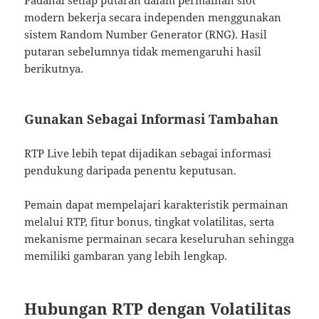
Padahal setiap putaran dalam permainan slot
modern bekerja secara independen menggunakan
sistem Random Number Generator (RNG). Hasil
putaran sebelumnya tidak memengaruhi hasil
berikutnya.
Gunakan Sebagai Informasi Tambahan
RTP Live lebih tepat dijadikan sebagai informasi
pendukung daripada penentu keputusan.
Pemain dapat mempelajari karakteristik permainan
melalui RTP, fitur bonus, tingkat volatilitas, serta
mekanisme permainan secara keseluruhan sehingga
memiliki gambaran yang lebih lengkap.
Hubungan RTP dengan Volatilitas