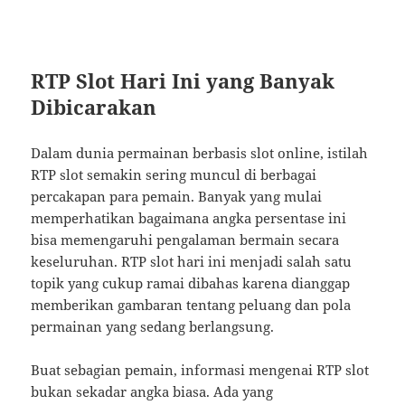
RTP Slot Hari Ini yang Banyak
Dibicarakan
Dalam dunia permainan berbasis slot online, istilah
RTP slot semakin sering muncul di berbagai
percakapan para pemain. Banyak yang mulai
memperhatikan bagaimana angka persentase ini
bisa memengaruhi pengalaman bermain secara
keseluruhan. RTP slot hari ini menjadi salah satu
topik yang cukup ramai dibahas karena dianggap
memberikan gambaran tentang peluang dan pola
permainan yang sedang berlangsung.
Buat sebagian pemain, informasi mengenai RTP slot
bukan sekadar angka biasa. Ada yang