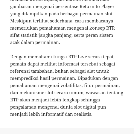
gambaran mengenai persentase Return to Player
yang ditampilkan pada berbagai permainan slot.
Meskipun terlihat sederhana, cara membacanya
memerlukan pemahaman mengenai konsep RTP,
sifat statistik jangka panjang, serta peran sistem
acak dalam permainan.
Dengan memahami fungsi RTP Live secara tepat,
pemain dapat melihat informasi tersebut sebagai
referensi tambahan, bukan sebagai alat untuk
memprediksi hasil permainan. Dipadukan dengan
pemahaman mengenai volatilitas, fitur permainan,
dan mekanisme slot secara umum, wawasan tentang
RTP akan menjadi lebih lengkap sehingga
pengalaman mengenal dunia slot digital pun
menjadi lebih informatif dan realistis.