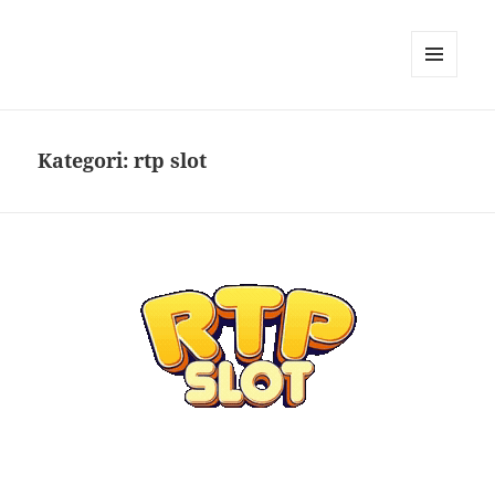
MENU
DAN
WIDGET
Kategori:
rtp slot