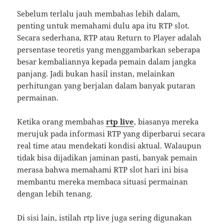
Sebelum terlalu jauh membahas lebih dalam,
penting untuk memahami dulu apa itu RTP slot.
Secara sederhana, RTP atau Return to Player adalah
persentase teoretis yang menggambarkan seberapa
besar kembaliannya kepada pemain dalam jangka
panjang. Jadi bukan hasil instan, melainkan
perhitungan yang berjalan dalam banyak putaran
permainan.
Ketika orang membahas
rtp live
, biasanya mereka
merujuk pada informasi RTP yang diperbarui secara
real time atau mendekati kondisi aktual. Walaupun
tidak bisa dijadikan jaminan pasti, banyak pemain
merasa bahwa memahami RTP slot hari ini bisa
membantu mereka membaca situasi permainan
dengan lebih tenang.
Di sisi lain, istilah rtp live juga sering digunakan