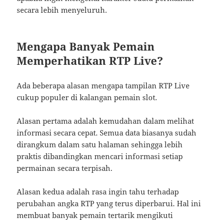
secara lebih menyeluruh.
Mengapa Banyak Pemain
Memperhatikan RTP Live?
Ada beberapa alasan mengapa tampilan RTP Live
cukup populer di kalangan pemain slot.
Alasan pertama adalah kemudahan dalam melihat
informasi secara cepat. Semua data biasanya sudah
dirangkum dalam satu halaman sehingga lebih
praktis dibandingkan mencari informasi setiap
permainan secara terpisah.
Alasan kedua adalah rasa ingin tahu terhadap
perubahan angka RTP yang terus diperbarui. Hal ini
membuat banyak pemain tertarik mengikuti