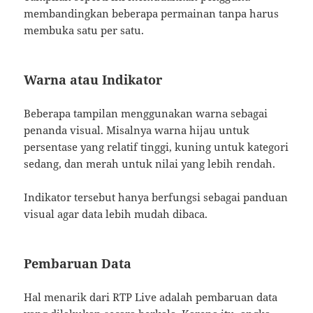
membandingkan beberapa permainan tanpa harus
membuka satu per satu.
Warna atau Indikator
Beberapa tampilan menggunakan warna sebagai
penanda visual. Misalnya warna hijau untuk
persentase yang relatif tinggi, kuning untuk kategori
sedang, dan merah untuk nilai yang lebih rendah.
Indikator tersebut hanya berfungsi sebagai panduan
visual agar data lebih mudah dibaca.
Pembaruan Data
Hal menarik dari RTP Live adalah pembaruan data