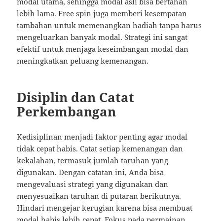
modal utama, sehingga modal asli bisa bertahan
lebih lama. Free spin juga memberi kesempatan
tambahan untuk memenangkan hadiah tanpa harus
mengeluarkan banyak modal. Strategi ini sangat
efektif untuk menjaga keseimbangan modal dan
meningkatkan peluang kemenangan.
Disiplin dan Catat
Perkembangan
Kedisiplinan menjadi faktor penting agar modal
tidak cepat habis. Catat setiap kemenangan dan
kekalahan, termasuk jumlah taruhan yang
digunakan. Dengan catatan ini, Anda bisa
mengevaluasi strategi yang digunakan dan
menyesuaikan taruhan di putaran berikutnya.
Hindari mengejar kerugian karena bisa membuat
modal habis lebih cepat. Fokus pada permainan