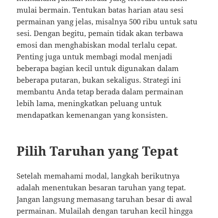
mulai bermain. Tentukan batas harian atau sesi
permainan yang jelas, misalnya 500 ribu untuk satu
sesi. Dengan begitu, pemain tidak akan terbawa
emosi dan menghabiskan modal terlalu cepat.
Penting juga untuk membagi modal menjadi
beberapa bagian kecil untuk digunakan dalam
beberapa putaran, bukan sekaligus. Strategi ini
membantu Anda tetap berada dalam permainan
lebih lama, meningkatkan peluang untuk
mendapatkan kemenangan yang konsisten.
Pilih Taruhan yang Tepat
Setelah memahami modal, langkah berikutnya
adalah menentukan besaran taruhan yang tepat.
Jangan langsung memasang taruhan besar di awal
permainan. Mulailah dengan taruhan kecil hingga