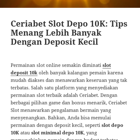
Ceriabet Slot Depo 10K: Tips
Menang Lebih Banyak
Dengan Deposit Kecil
Permainan slot online semakin diminati
slot
deposit 10k
oleh banyak kalangan pemain karena
mudah diakses dan menawarkan keseruan yang tak
terbatas. Salah satu platform yang menyediakan
permainan slot terbaik adalah Ceriabet. Dengan
berbagai pilihan game dan bonus menarik, Ceriabet
Slot menawarkan pengalaman bermain yang
menyenangkan. Bahkan, Anda bisa memulai
permainan dengan deposit kecil, seperti
slot depo
10K
atau
slot minimal depo 10K
, yang