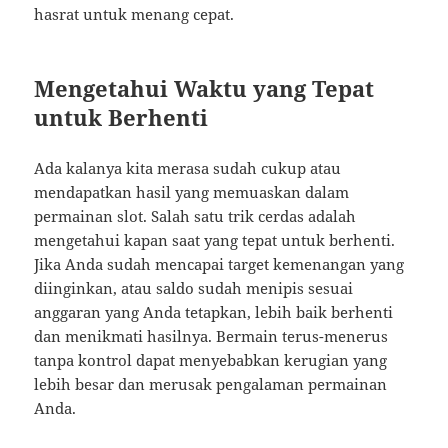
hasrat untuk menang cepat.
Mengetahui Waktu yang Tepat
untuk Berhenti
Ada kalanya kita merasa sudah cukup atau
mendapatkan hasil yang memuaskan dalam
permainan slot. Salah satu trik cerdas adalah
mengetahui kapan saat yang tepat untuk berhenti.
Jika Anda sudah mencapai target kemenangan yang
diinginkan, atau saldo sudah menipis sesuai
anggaran yang Anda tetapkan, lebih baik berhenti
dan menikmati hasilnya. Bermain terus-menerus
tanpa kontrol dapat menyebabkan kerugian yang
lebih besar dan merusak pengalaman permainan
Anda.