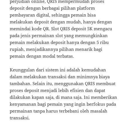
perjudian online, QRIS mempermudah proses
deposit dengan berbagai pilihan platform
pembayaran digital, sehingga pemain bisa
melakukan deposit dengan mudah, hanya dengan
memindai kode QR. Slot QRIS deposit 5K mengacu
pada jenis permainan slot yang memungkinkan
pemain melakukan deposit hanya dengan 5 ribu
rupiah, menjadikannya pilihan menarik bagi
pemain dengan modal terbatas.
Keunggulan dari sistem ini adalah kemudahan
dalam melakukan transaksi dan minimnya biaya
tambahan. Selain itu, menggunakan QRIS membuat
proses deposit menjadi lebih efisien dan dapat
dilakukan kapan saja, di mana saja. Ini memberikan
kenyamanan bagi pemain yang ingin berfokus pada
permainan tanpa harus terbebani oleh masalah
transaksi.