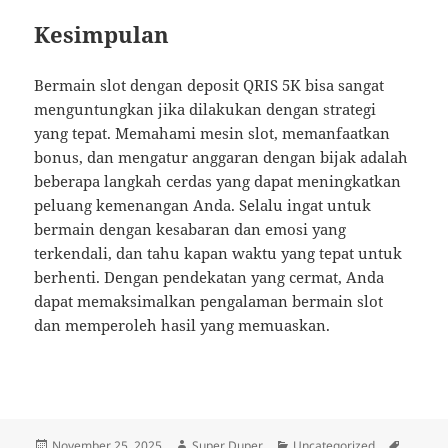
Kesimpulan
Bermain slot dengan deposit QRIS 5K bisa sangat
menguntungkan jika dilakukan dengan strategi
yang tepat. Memahami mesin slot, memanfaatkan
bonus, dan mengatur anggaran dengan bijak adalah
beberapa langkah cerdas yang dapat meningkatkan
peluang kemenangan Anda. Selalu ingat untuk
bermain dengan kesabaran dan emosi yang
terkendali, dan tahu kapan waktu yang tepat untuk
berhenti. Dengan pendekatan yang cermat, Anda
dapat memaksimalkan pengalaman bermain slot
dan memperoleh hasil yang memuaskan.
Diposkan
Penulis
Kategori
Tag
November 25, 2025
Super Duper
Uncategorized