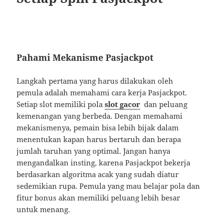
Pahami Mekanisme Pasjackpot
Langkah pertama yang harus dilakukan oleh
pemula adalah memahami cara kerja Pasjackpot.
Setiap slot memiliki pola
slot gacor
dan peluang
kemenangan yang berbeda. Dengan memahami
mekanismenya, pemain bisa lebih bijak dalam
menentukan kapan harus bertaruh dan berapa
jumlah taruhan yang optimal. Jangan hanya
mengandalkan insting, karena Pasjackpot bekerja
berdasarkan algoritma acak yang sudah diatur
sedemikian rupa. Pemula yang mau belajar pola dan
fitur bonus akan memiliki peluang lebih besar
untuk menang.