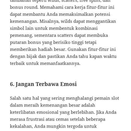
tambahan seperti wilds, scatters, free spins, dan
bonus round. Memahami cara kerja fitur-fitur ini
dapat membantu Anda memaksimalkan potensi
kemenangan. Misalnya, wilds dapat menggantikan
simbol lain untuk membentuk kombinasi
pemenang, sementara scatters dapat membuka
putaran bonus yang berisiko tinggi tetapi
memberikan hadiah besar. Gunakan fitur-fitur ini
dengan bijak dan pastikan Anda tahu kapan waktu
terbaik untuk memanfaatkannya.
6.
Jangan Terbawa Emosi
Salah satu hal yang sering menghalangi pemain slot
dalam meraih kemenangan besar adalah
keterlibatan emosional yang berlebihan. Jika Anda
merasa frustrasi atau cemas setelah beberapa
kekalahan, Anda mungkin tergoda untuk