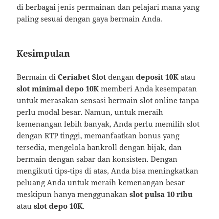
di berbagai jenis permainan dan pelajari mana yang
paling sesuai dengan gaya bermain Anda.
Kesimpulan
Bermain di
Ceriabet Slot
dengan
deposit 10K
atau
slot minimal depo 10K
memberi Anda kesempatan
untuk merasakan sensasi bermain slot online tanpa
perlu modal besar. Namun, untuk meraih
kemenangan lebih banyak, Anda perlu memilih slot
dengan RTP tinggi, memanfaatkan bonus yang
tersedia, mengelola bankroll dengan bijak, dan
bermain dengan sabar dan konsisten. Dengan
mengikuti tips-tips di atas, Anda bisa meningkatkan
peluang Anda untuk meraih kemenangan besar
meskipun hanya menggunakan
slot pulsa 10 ribu
atau
slot depo 10K
.