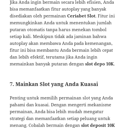
Jika Anda ingin bermain secara lebih efisien, Anda
bisa memanfaatkan fitur autoplay yang banyak
disediakan oleh permainan
Ceriabet Slot
. Fitur ini
memungkinkan Anda untuk menentukan jumlah
putaran otomatis tanpa harus menekan tombol
setiap kali. Meskipun tidak ada jaminan bahwa
autoplay akan membawa Anda pada kemenangan,
fitur ini bisa membantu Anda bermain lebih cepat
dan lebih efektif, terutama jika Anda ingin
memainkan banyak putaran dengan
slot depo 10K
.
7. Mainkan Slot yang Anda Kuasai
Penting untuk memilih permainan slot yang Anda
pahami dan kuasai. Dengan mengerti mekanisme
permainan, Anda bisa lebih mudah mengatur
strategi dan memanfaatkan setiap peluang untuk
menang. Cobalah bermain dengan
slot deposit 10K