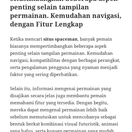
penting selain tampilan
permainan. Kemudahan navigasi,
dengan Fitur Lengkap
Ketika mencari
situs spaceman
, banyak pemain
biasanya mempertimbangkan beberapa aspek
penting selain tampilan permainan. Kemudahan
navigasi, kompatibilitas dengan berbagai perangkat,
serta pengalaman pengguna yang nyaman menjadi
faktor yang sering diperhatikan.
Selain itu, informasi mengenai permainan yang
disajikan secara jelas juga membantu pemain
memahami fitur yang tersedia. Dengan begitu,
mereka dapat mengenal permainan lebih baik
sebelum memutuskan untuk mencobanya sebagai
bentuk berkat kombinasi visual futuristik, animasi
yang halus, serta konsep permainan yang mudah