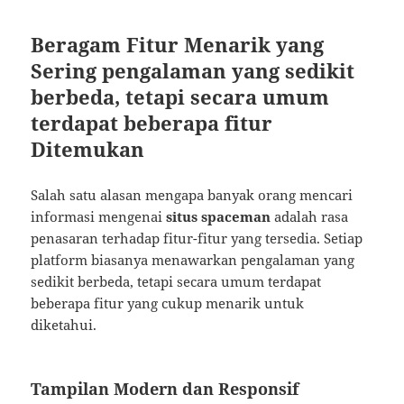
Beragam Fitur Menarik yang
Sering pengalaman yang sedikit
berbeda, tetapi secara umum
terdapat beberapa fitur
Ditemukan
Salah satu alasan mengapa banyak orang mencari
informasi mengenai
situs spaceman
adalah rasa
penasaran terhadap fitur-fitur yang tersedia. Setiap
platform biasanya menawarkan pengalaman yang
sedikit berbeda, tetapi secara umum terdapat
beberapa fitur yang cukup menarik untuk
diketahui.
Tampilan Modern dan Responsif