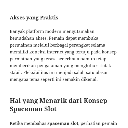
Akses yang Praktis
Banyak platform modern mengutamakan
kemudahan akses. Pemain dapat membuka
permainan melalui berbagai perangkat selama
memiliki koneksi internet yang tertuju pada konsep
permainan yang terasa sederhana namun tetap
memberikan pengalaman yang menghibur. Tidak
stabil. Fleksibilitas ini menjadi salah satu alasan
mengapa tema seperti ini semakin dikenal.
Hal yang Menarik dari Konsep
Spaceman Slot
Ketika membahas
spaceman slot
, perhatian pemain