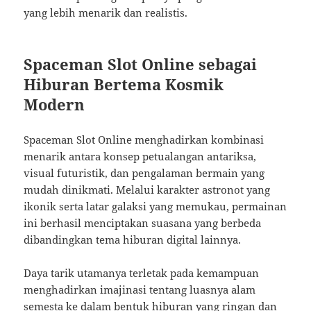
yang lebih menarik dan realistis.
Spaceman Slot Online sebagai
Hiburan Bertema Kosmik
Modern
Spaceman Slot Online menghadirkan kombinasi
menarik antara konsep petualangan antariksa,
visual futuristik, dan pengalaman bermain yang
mudah dinikmati. Melalui karakter astronot yang
ikonik serta latar galaksi yang memukau, permainan
ini berhasil menciptakan suasana yang berbeda
dibandingkan tema hiburan digital lainnya.
Daya tarik utamanya terletak pada kemampuan
menghadirkan imajinasi tentang luasnya alam
semesta ke dalam bentuk hiburan yang ringan dan