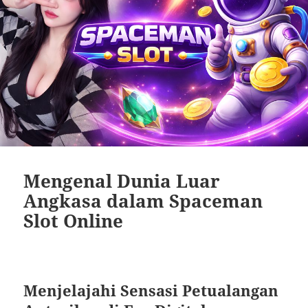
Mengenal Dunia Luar
Angkasa dalam Spaceman
Slot Online
Menjelajahi Sensasi Petualangan