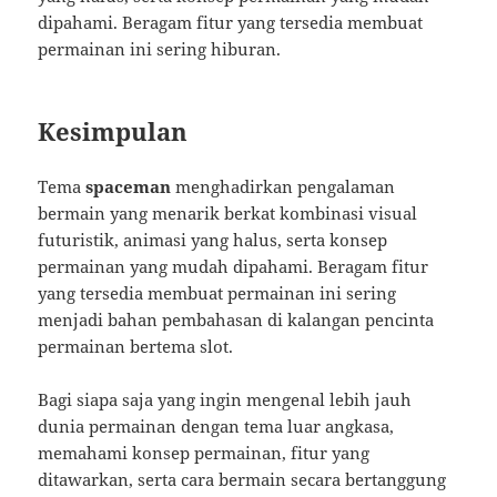
dipahami. Beragam fitur yang tersedia membuat
permainan ini sering hiburan.
Kesimpulan
Tema
spaceman
menghadirkan pengalaman
bermain yang menarik berkat kombinasi visual
futuristik, animasi yang halus, serta konsep
permainan yang mudah dipahami. Beragam fitur
yang tersedia membuat permainan ini sering
menjadi bahan pembahasan di kalangan pencinta
permainan bertema slot.
Bagi siapa saja yang ingin mengenal lebih jauh
dunia permainan dengan tema luar angkasa,
memahami konsep permainan, fitur yang
ditawarkan, serta cara bermain secara bertanggung