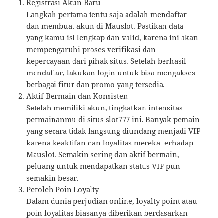
Registrasi Akun Baru
Langkah pertama tentu saja adalah mendaftar
dan membuat akun di Mauslot. Pastikan data
yang kamu isi lengkap dan valid, karena ini akan
mempengaruhi proses verifikasi dan
kepercayaan dari pihak situs. Setelah berhasil
mendaftar, lakukan login untuk bisa mengakses
berbagai fitur dan promo yang tersedia.
Aktif Bermain dan Konsisten
Setelah memiliki akun, tingkatkan intensitas
permainanmu di situs slot777 ini. Banyak pemain
yang secara tidak langsung diundang menjadi VIP
karena keaktifan dan loyalitas mereka terhadap
Mauslot. Semakin sering dan aktif bermain,
peluang untuk mendapatkan status VIP pun
semakin besar.
Peroleh Poin Loyalty
Dalam dunia perjudian online, loyalty point atau
poin loyalitas biasanya diberikan berdasarkan