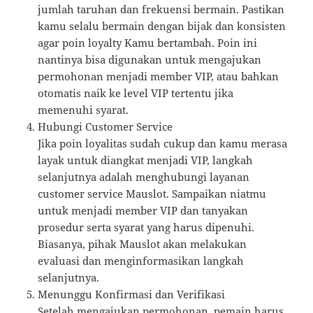
jumlah taruhan dan frekuensi bermain. Pastikan
kamu selalu bermain dengan bijak dan konsisten
agar poin loyalty Kamu bertambah. Poin ini
nantinya bisa digunakan untuk mengajukan
permohonan menjadi member VIP, atau bahkan
otomatis naik ke level VIP tertentu jika
memenuhi syarat.
Hubungi Customer Service
Jika poin loyalitas sudah cukup dan kamu merasa
layak untuk diangkat menjadi VIP, langkah
selanjutnya adalah menghubungi layanan
customer service Mauslot. Sampaikan niatmu
untuk menjadi member VIP dan tanyakan
prosedur serta syarat yang harus dipenuhi.
Biasanya, pihak Mauslot akan melakukan
evaluasi dan menginformasikan langkah
selanjutnya.
Menunggu Konfirmasi dan Verifikasi
Setelah mengajukan permohonan, pemain harus