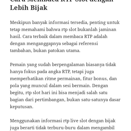
Lebih Bijak
Meskipun banyak informasi tersedia, penting untuk
tetap memahami bahwa rtp slot bukanlah jaminan
hasil. Cara terbaik dalam membaca RTP adalah
dengan menganggapnya sebagai referensi
tambahan, bukan patokan utama.
Pemain yang sudah berpengalaman biasanya tidak
hanya fokus pada angka RTP, tetapi juga
memperhatikan ritme permainan, fitur bonus, dan
pola yang muncul dalam sesi bermain. Dengan
begitu, rtp slot hari ini bisa menjadi salah satu
bagian dari pertimbangan, bukan satu-satunya dasar
keputusan.
Menggunakan informasi rtp live slot dengan bijak
juga berarti tidak terburu-buru dalam mengambil