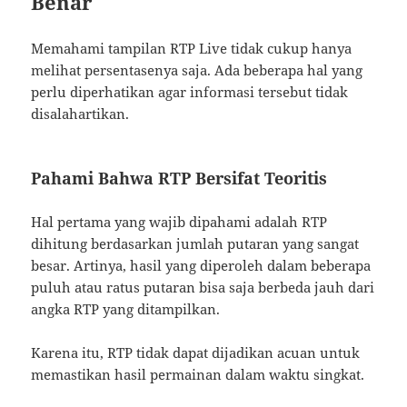
Benar
Memahami tampilan RTP Live tidak cukup hanya
melihat persentasenya saja. Ada beberapa hal yang
perlu diperhatikan agar informasi tersebut tidak
disalahartikan.
Pahami Bahwa RTP Bersifat Teoritis
Hal pertama yang wajib dipahami adalah RTP
dihitung berdasarkan jumlah putaran yang sangat
besar. Artinya, hasil yang diperoleh dalam beberapa
puluh atau ratus putaran bisa saja berbeda jauh dari
angka RTP yang ditampilkan.
Karena itu, RTP tidak dapat dijadikan acuan untuk
memastikan hasil permainan dalam waktu singkat.