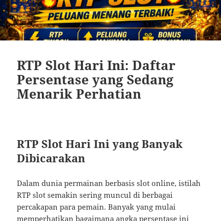
RTP Slot Hari Ini: Daftar
Persentase yang Sedang
Menarik Perhatian
RTP Slot Hari Ini yang Banyak
Dibicarakan
Dalam dunia permainan berbasis slot online, istilah
RTP slot semakin sering muncul di berbagai
percakapan para pemain. Banyak yang mulai
memperhatikan bagaimana angka persentase ini