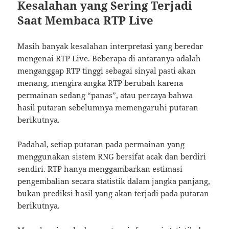
Kesalahan yang Sering Terjadi
Saat Membaca RTP Live
Masih banyak kesalahan interpretasi yang beredar
mengenai RTP Live. Beberapa di antaranya adalah
menganggap RTP tinggi sebagai sinyal pasti akan
menang, mengira angka RTP berubah karena
permainan sedang “panas”, atau percaya bahwa
hasil putaran sebelumnya memengaruhi putaran
berikutnya.
Padahal, setiap putaran pada permainan yang
menggunakan sistem RNG bersifat acak dan berdiri
sendiri. RTP hanya menggambarkan estimasi
pengembalian secara statistik dalam jangka panjang,
bukan prediksi hasil yang akan terjadi pada putaran
berikutnya.