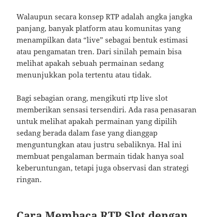
Walaupun secara konsep RTP adalah angka jangka
panjang, banyak platform atau komunitas yang
menampilkan data “live” sebagai bentuk estimasi
atau pengamatan tren. Dari sinilah pemain bisa
melihat apakah sebuah permainan sedang
menunjukkan pola tertentu atau tidak.
Bagi sebagian orang, mengikuti rtp live slot
memberikan sensasi tersendiri. Ada rasa penasaran
untuk melihat apakah permainan yang dipilih
sedang berada dalam fase yang dianggap
menguntungkan atau justru sebaliknya. Hal ini
membuat pengalaman bermain tidak hanya soal
keberuntungan, tetapi juga observasi dan strategi
ringan.
Cara Membaca RTP Slot dengan