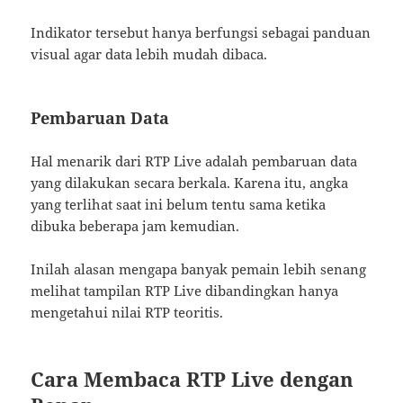
Indikator tersebut hanya berfungsi sebagai panduan
visual agar data lebih mudah dibaca.
Pembaruan Data
Hal menarik dari RTP Live adalah pembaruan data
yang dilakukan secara berkala. Karena itu, angka
yang terlihat saat ini belum tentu sama ketika
dibuka beberapa jam kemudian.
Inilah alasan mengapa banyak pemain lebih senang
melihat tampilan RTP Live dibandingkan hanya
mengetahui nilai RTP teoritis.
Cara Membaca RTP Live dengan