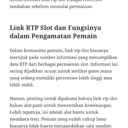
tambahan sebelum memulai permainan.
Link RTP Slot dan Fungsinya
dalam Pengamatan Pemain
Dalam komunitas pemain, link rtp slot biasanya
merujuk pada sumber informasi yang menampilkan
data RTP dari berbagai permainan slot. Informasi ini
sering dijadikan acuan untuk melihat game mana
yang sedang memiliki persentase lebih tinggi atau
lebih stabil.
Namun, penting untuk dipahami bahwa link rtp slot
bukan alat pasti untuk menentukan kemenangan.
Lebih tepatnya, ini adalah alat bantu untuk
membaca tren. Pemain yang sudah cukup lama
biasanya tidak hanya mengandalkan satu sumber,