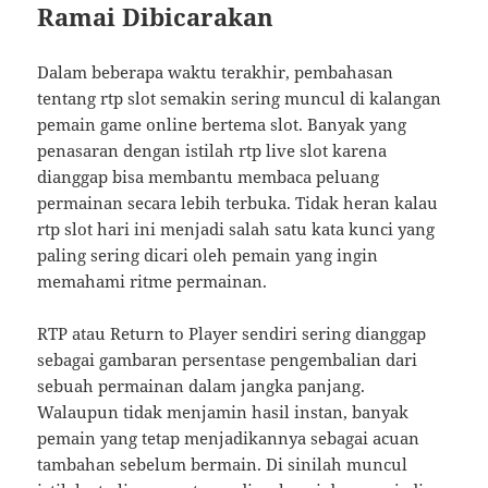
Ramai Dibicarakan
Dalam beberapa waktu terakhir, pembahasan
tentang rtp slot semakin sering muncul di kalangan
pemain game online bertema slot. Banyak yang
penasaran dengan istilah rtp live slot karena
dianggap bisa membantu membaca peluang
permainan secara lebih terbuka. Tidak heran kalau
rtp slot hari ini menjadi salah satu kata kunci yang
paling sering dicari oleh pemain yang ingin
memahami ritme permainan.
RTP atau Return to Player sendiri sering dianggap
sebagai gambaran persentase pengembalian dari
sebuah permainan dalam jangka panjang.
Walaupun tidak menjamin hasil instan, banyak
pemain yang tetap menjadikannya sebagai acuan
tambahan sebelum bermain. Di sinilah muncul