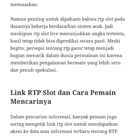
memuaskan.
Namun penting untuk dipahami bahwa rtp slot pada
dasarnya bekerja berdasarkan sistem acak. Jadi
meskipun rtp slot live menunjukkan angka tertentu,
hasil tetap tidak bisa diprediksi secara pasti. Meski
begitu, persepsi tentang rtp gacor tetap menjadi
bagian menarik dalam dunia permainan ini karena
memberikan pengalaman bermain yang lebih seru
dan penuh spekulasi.
Link RTP Slot dan Cara Pemain
Mencarinya
Dalam pencarian informasi, banyak pemain juga
sering mengetik link rtp slot untuk mendapatkan
akses ke data atau informasi terbaru tentang RTP.