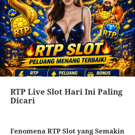
RTP Live Slot Hari Ini Paling
Dicari
Fenomena RTP Slot yang Semakin