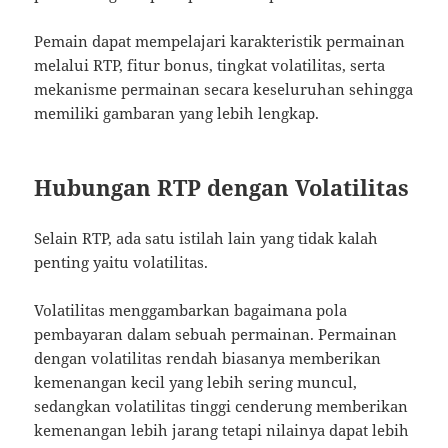
Pemain dapat mempelajari karakteristik permainan
melalui RTP, fitur bonus, tingkat volatilitas, serta
mekanisme permainan secara keseluruhan sehingga
memiliki gambaran yang lebih lengkap.
Hubungan RTP dengan Volatilitas
Selain RTP, ada satu istilah lain yang tidak kalah
penting yaitu volatilitas.
Volatilitas menggambarkan bagaimana pola
pembayaran dalam sebuah permainan. Permainan
dengan volatilitas rendah biasanya memberikan
kemenangan kecil yang lebih sering muncul,
sedangkan volatilitas tinggi cenderung memberikan
kemenangan lebih jarang tetapi nilainya dapat lebih