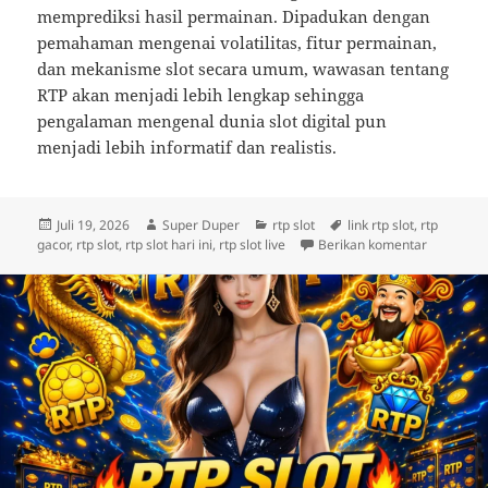
memprediksi hasil permainan. Dipadukan dengan
pemahaman mengenai volatilitas, fitur permainan,
dan mekanisme slot secara umum, wawasan tentang
RTP akan menjadi lebih lengkap sehingga
pengalaman mengenal dunia slot digital pun
menjadi lebih informatif dan realistis.
Diposkan
Penulis
Kategori
Tag
Juli 19, 2026
Super Duper
rtp slot
link rtp slot
,
rtp
pada
untuk Men
gacor
,
rtp slot
,
rtp slot hari ini
,
rtp slot live
Berikan komentar