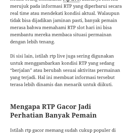
merujuk pada informasi RTP yang diperbarui secara
real time atau mendekati kondisi aktual. Walaupun
tidak bisa dijadikan jaminan pasti, banyak pemain
merasa bahwa memahami RTP slot hari ini bisa
membantu mereka membaca situasi permainan
dengan lebih tenang.
Di sisi lain, istilah rtp live juga sering digunakan
untuk menggambarkan kondisi RTP yang sedang
“berjalan” atau berubah sesuai aktivitas permainan
yang terjadi. Hal ini membuat informasi tersebut
terasa lebih dinamis dan menarik untuk diikuti.
Mengapa RTP Gacor Jadi
Perhatian Banyak Pemain
Istilah rtp gacor memang sudah cukup populer di