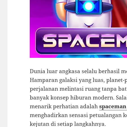
Dunia luar angkasa selalu berhasil 
Hamparan galaksi yang luas, planet-p
perjalanan melintasi ruang tanpa bat
banyak konsep hiburan modern. Sala
menarik perhatian adalah
spaceman 
menghadirkan sensasi petualangan 
kejutan di setiap langkahnya.