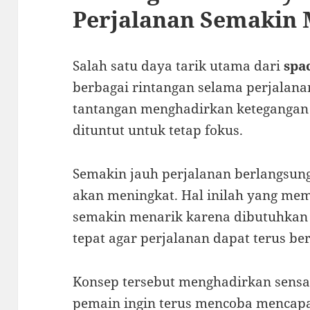
Perjalanan Semakin
Salah satu daya tarik utama dari
spa
berbagai rintangan selama perjalana
tantangan menghadirkan ketegangan 
dituntut untuk tetap fokus.
Semakin jauh perjalanan berlangsung,
akan meningkat. Hal inilah yang me
semakin menarik karena dibutuhkan
tepat agar perjalanan dapat terus ber
Konsep tersebut menghadirkan sensa
pemain ingin terus mencoba mencapai