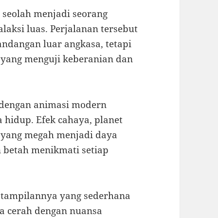
eolah menjadi seorang
laksi luas. Perjalanan tersebut
ndangan luar angkasa, tetapi
 yang menguji keberanian dan
 dengan animasi modern
hidup. Efek cahaya, planet
i yang megah menjadi daya
 betah menikmati setiap
h tampilannya yang sederhana
a cerah dengan nuansa