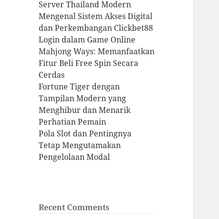
Server Thailand Modern
Mengenal Sistem Akses Digital
dan Perkembangan Clickbet88
Login dalam Game Online
Mahjong Ways: Memanfaatkan
Fitur Beli Free Spin Secara
Cerdas
Fortune Tiger dengan
Tampilan Modern yang
Menghibur dan Menarik
Perhatian Pemain
Pola Slot dan Pentingnya
Tetap Mengutamakan
Pengelolaan Modal
Recent Comments