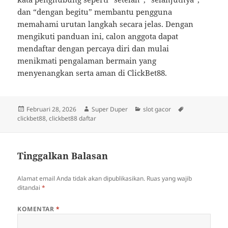
dan “dengan begitu” membantu pengguna
memahami urutan langkah secara jelas. Dengan
mengikuti panduan ini, calon anggota dapat
mendaftar dengan percaya diri dan mulai
menikmati pengalaman bermain yang
menyenangkan serta aman di ClickBet88.
Diposkan
Penulis
Kategori
Tag
Februari 28, 2026
Super Duper
slot gacor
pada
clickbet88
,
clickbet88 daftar
Tinggalkan Balasan
Alamat email Anda tidak akan dipublikasikan.
Ruas yang wajib
ditandai
*
KOMENTAR
*