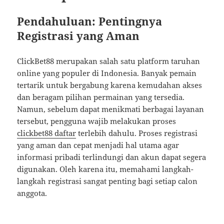
Pendahuluan: Pentingnya
Registrasi yang Aman
ClickBet88 merupakan salah satu platform taruhan
online yang populer di Indonesia. Banyak pemain
tertarik untuk bergabung karena kemudahan akses
dan beragam pilihan permainan yang tersedia.
Namun, sebelum dapat menikmati berbagai layanan
tersebut, pengguna wajib melakukan proses
clickbet88 daftar
terlebih dahulu. Proses registrasi
yang aman dan cepat menjadi hal utama agar
informasi pribadi terlindungi dan akun dapat segera
digunakan. Oleh karena itu, memahami langkah-
langkah registrasi sangat penting bagi setiap calon
anggota.