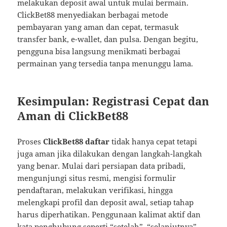
melakukan deposit awal untuk mulai bermain.
ClickBet88 menyediakan berbagai metode
pembayaran yang aman dan cepat, termasuk
transfer bank, e-wallet, dan pulsa. Dengan begitu,
pengguna bisa langsung menikmati berbagai
permainan yang tersedia tanpa menunggu lama.
Kesimpulan: Registrasi Cepat dan
Aman di ClickBet88
Proses
ClickBet88 daftar
tidak hanya cepat tetapi
juga aman jika dilakukan dengan langkah-langkah
yang benar. Mulai dari persiapan data pribadi,
mengunjungi situs resmi, mengisi formulir
pendaftaran, melakukan verifikasi, hingga
melengkapi profil dan deposit awal, setiap tahap
harus diperhatikan. Penggunaan kalimat aktif dan
kata penghubung seperti “setelah”, “selanjutnya”,