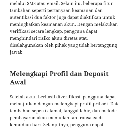
melalui SMS atau email. Selain itu, beberapa fitur
tambahan seperti pertanyaan keamanan dan
autentikasi dua faktor juga dapat diaktifkan untuk
meningkatkan keamanan akun. Dengan melakukan
verifikasi secara lengkap, pengguna dapat
menghindari risiko akun diretas atau
disalahgunakan oleh pihak yang tidak bertanggung
jawab.
Melengkapi Profil dan Deposit
Awal
Setelah akun berhasil diverifikasi, pengguna dapat
melanjutkan dengan melengkapi profil pribadi. Data
tambahan seperti alamat, tanggal lahir, dan metode
pembayaran akan memudahkan transaksi di
kemudian hari. Selanjutnya, pengguna dapat