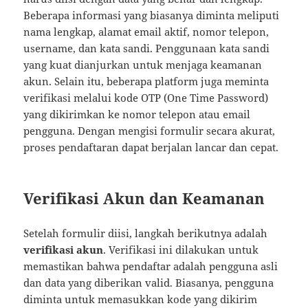
Beberapa informasi yang biasanya diminta meliputi
nama lengkap, alamat email aktif, nomor telepon,
username, dan kata sandi. Penggunaan kata sandi
yang kuat dianjurkan untuk menjaga keamanan
akun. Selain itu, beberapa platform juga meminta
verifikasi melalui kode OTP (One Time Password)
yang dikirimkan ke nomor telepon atau email
pengguna. Dengan mengisi formulir secara akurat,
proses pendaftaran dapat berjalan lancar dan cepat.
Verifikasi Akun dan Keamanan
Setelah formulir diisi, langkah berikutnya adalah
verifikasi akun
. Verifikasi ini dilakukan untuk
memastikan bahwa pendaftar adalah pengguna asli
dan data yang diberikan valid. Biasanya, pengguna
diminta untuk memasukkan kode yang dikirim