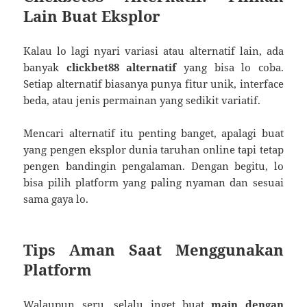
Lain Buat Eksplor
Kalau lo lagi nyari variasi atau alternatif lain, ada
banyak
clickbet88 alternatif
yang bisa lo coba.
Setiap alternatif biasanya punya fitur unik, interface
beda, atau jenis permainan yang sedikit variatif.
Mencari alternatif itu penting banget, apalagi buat
yang pengen eksplor dunia taruhan online tapi tetap
pengen bandingin pengalaman. Dengan begitu, lo
bisa pilih platform yang paling nyaman dan sesuai
sama gaya lo.
Tips Aman Saat Menggunakan
Platform
Walaupun seru, selalu inget buat
main dengan