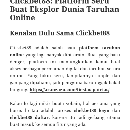
Clickbet88: Platform Seru
Buat Eksplor Dunia Taruhan
Online
Kenalan Dulu Sama Clickbet88
Clickbet88 adalah salah satu
platform taruhan
online
yang lagi banyak dibicarain. Buat yang baru
denger, platform ini memungkinkan kamu buat
akses berbagai permainan digital dan taruhan secara
online. Yang bikin seru, tampilannya simple dan
gampang dipahami, jadi pengguna baru nggak bakal
bingung.
https://aranzazu.com/fiestas-patrias/
Kalau lo lagi mikir buat nyobain, hal pertama yang
harus lo tau adalah proses
clickbet88 login
dan
clickbet88 daftar
, karena itu jadi gerbang utama
buat masuk ke semua fitur yang ada.