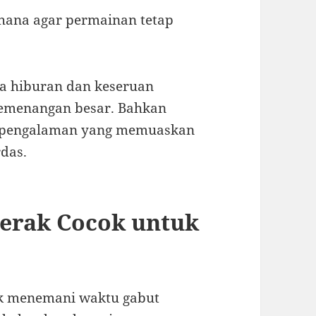
rhana agar permainan tetap
a hiburan dan keseruan
emenangan besar. Bahkan
n pengalaman yang memuaskan
rdas.
Perak Cocok untuk
uk menemani waktu gabut