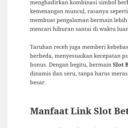
menghadirkan kombinasi simbol berb
kemenangan muncul, rasanya seperti
membuat pengalaman bermain lebih
mencari hiburan santai di waktu luan
Taruhan receh juga memberi kebebas
berbeda, menyesuaikan kecepatan pu
bonus. Dengan begitu, bermain
Slot 
dinamis dan seru, tanpa harus mera
besar.
Manfaat Link Slot Be