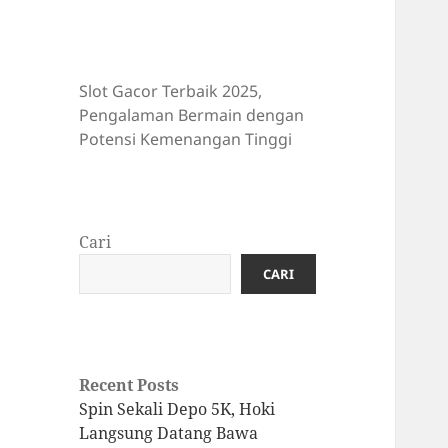
Slot Gacor Terbaik 2025,
Pengalaman Bermain dengan
Potensi Kemenangan Tinggi
Cari
CARI
Recent Posts
Spin Sekali Depo 5K, Hoki
Langsung Datang Bawa