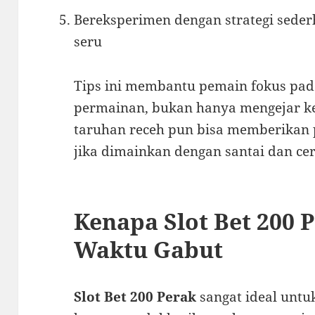
Bereksperimen dengan strategi sede
seru
Tips ini membantu pemain fokus pad
permainan, bukan hanya mengejar k
taruhan receh pun bisa memberika
jika dimainkan dengan santai dan ce
Kenapa Slot Bet 200 
Waktu Gabut
Slot Bet 200 Perak
sangat ideal unt