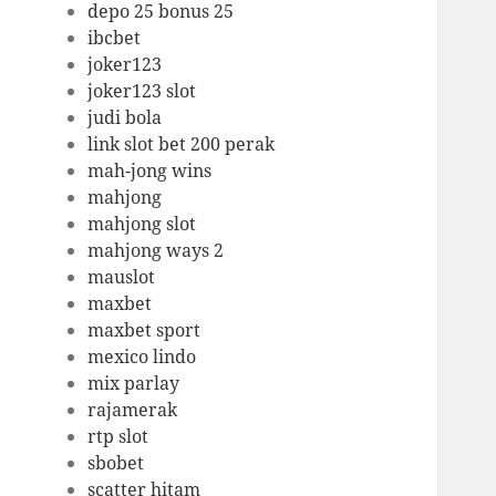
depo 25 bonus 25
ibcbet
joker123
joker123 slot
judi bola
link slot bet 200 perak
mah-jong wins
mahjong
mahjong slot
mahjong ways 2
mauslot
maxbet
maxbet sport
mexico lindo
mix parlay
rajamerak
rtp slot
sbobet
scatter hitam