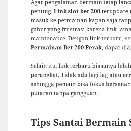
Agar pengalaman bermain tetap lanca
penting.
Link slot bet 200
terupdate 
masuk ke permainan kapan saja tan
gabut yang frustrasi karena link lama
maintenance. Dengan link terbaru, s
Permainan Bet 200 Perak
, dapat di
Selain itu, link terbaru biasanya lebi
perangkat. Tidak ada lagi lag atau e
sehingga pemain bisa fokus bersenan
putaran tanpa gangguan.
Tips Santai Bermain 