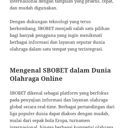
internasional dengan tampilan yang praktis, cepat,
dan mudah digunakan.
Dengan dukungan teknologi yang terus
berkembang, SBOBET menjadi salah satu pilihan
bagi banyak pengguna yang ingin menikmati
berbagai informasi dan layanan seputar dunia
olahraga dalam satu tempat yang terintegrasi.
Mengenal SBOBET dalam Dunia
Olahraga Online
SBOBET dikenal sebagai platform yang berfokus
pada penyajian informasi dan layanan olahraga
global secara real-time. Berbagai pertandingan dari
liga populer dunia dapat diakses dengan mudah,
mulai dari sepak bola Eropa, turnamen
internasional, hingga berbagai kompetisi olahraga