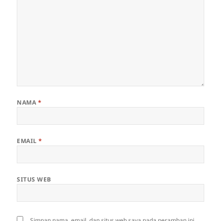
NAMA
*
EMAIL
*
SITUS WEB
Simpan nama, email, dan situs web saya pada peramban ini