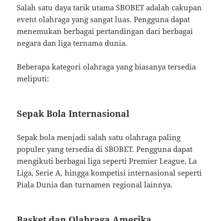
Salah satu daya tarik utama SBOBET adalah cakupan
event olahraga yang sangat luas. Pengguna dapat
menemukan berbagai pertandingan dari berbagai
negara dan liga ternama dunia.
Beberapa kategori olahraga yang biasanya tersedia
meliputi:
Sepak Bola Internasional
Sepak bola menjadi salah satu olahraga paling
populer yang tersedia di SBOBET. Pengguna dapat
mengikuti berbagai liga seperti Premier League, La
Liga, Serie A, hingga kompetisi internasional seperti
Piala Dunia dan turnamen regional lainnya.
Basket dan Olahraga Amerika