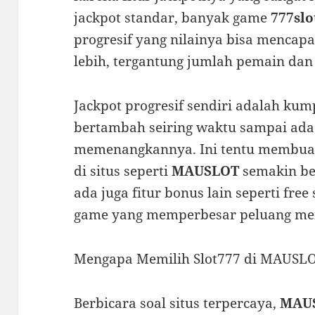
jackpot standar, banyak game
777slo
progresif yang nilainya bisa mencapa
lebih, tergantung jumlah pemain da
Jackpot progresif sendiri adalah ku
bertambah seiring waktu sampai ada
memenangkannya. Ini tentu membuat 
di situs seperti
MAUSLOT
semakin bes
ada juga fitur bonus lain seperti free
game yang memperbesar peluang me
Mengapa Memilih Slot777 di MAUSL
Berbicara soal situs terpercaya,
MAU