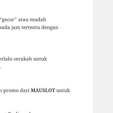
g “gacor” atau mudah
ada jam tertentu dengan
erlalu serakah untuk
.
an promo dari
MAUSLOT
untuk