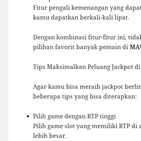
Fitur pengali kemenangan yang dapa
kamu dapatkan berkali-kali lipat.
Dengan kombinasi fitur-fitur ini, tid
pilihan favorit banyak pemain di
MA
Tips Maksimalkan Peluang Jackpot di
Agar kamu bisa meraih jackpot berl
beberapa tips yang bisa diterapkan:
Pilih game dengan RTP tinggi
Pilih game slot yang memiliki RTP d
lebih besar.