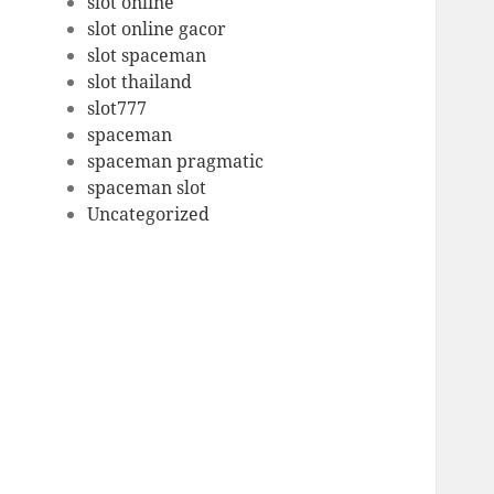
slot online
slot online gacor
slot spaceman
slot thailand
slot777
spaceman
spaceman pragmatic
spaceman slot
Uncategorized