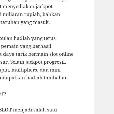
t
menyediakan jackpot
i miliaran rupiah, bahkan
n taruhan yang masuk.
mpulan hadiah yang terus
 pemain yang berhasil
daya tarik bermain slot online
ar. Selain jackpot progresif,
 spin, multipliers, dan mini
ndapatkan hadiah tambahan.
OT?
SLOT
menjadi salah satu