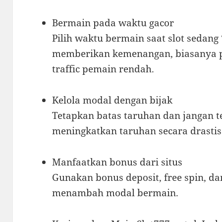
Bermain pada waktu gacor
Pilih waktu bermain saat slot sedan
memberikan kemenangan, biasanya p
traffic pemain rendah.
Kelola modal dengan bijak
Tetapkan batas taruhan dan jangan t
meningkatkan taruhan secara drastis
Manfaatkan bonus dari situs
Gunakan bonus deposit, free spin, d
menambah modal bermain.