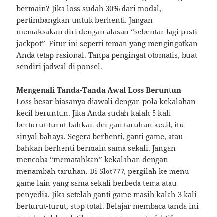
bermain? Jika loss sudah 30% dari modal,
pertimbangkan untuk berhenti. Jangan
memaksakan diri dengan alasan “sebentar lagi pasti
jackpot”. Fitur ini seperti teman yang mengingatkan
Anda tetap rasional. Tanpa pengingat otomatis, buat
sendiri jadwal di ponsel.
Mengenali Tanda-Tanda Awal Loss Beruntun
Loss besar biasanya diawali dengan pola kekalahan
kecil beruntun. Jika Anda sudah kalah 5 kali
berturut-turut bahkan dengan taruhan kecil, itu
sinyal bahaya. Segera berhenti, ganti game, atau
bahkan berhenti bermain sama sekali. Jangan
mencoba “mematahkan” kekalahan dengan
menambah taruhan. Di Slot777, pergilah ke menu
game lain yang sama sekali berbeda tema atau
penyedia. Jika setelah ganti game masih kalah 3 kali
berturut-turut, stop total. Belajar membaca tanda ini