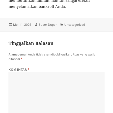
membutuhkan latihan, namun sangat efektif
menyelamatkan bankroll Anda.
Diposkan
Penulis
Kategori
Mei 11, 2026
Super Duper
Uncategorized
pada
Tinggalkan Balasan
Alamat email Anda tidak akan dipublikasikan.
Ruas yang wajib
ditandai
*
KOMENTAR
*