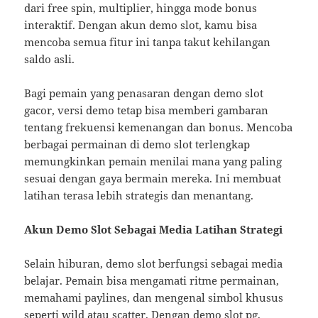
dari free spin, multiplier, hingga mode bonus
interaktif. Dengan akun demo slot, kamu bisa
mencoba semua fitur ini tanpa takut kehilangan
saldo asli.
Bagi pemain yang penasaran dengan demo slot
gacor, versi demo tetap bisa memberi gambaran
tentang frekuensi kemenangan dan bonus. Mencoba
berbagai permainan di demo slot terlengkap
memungkinkan pemain menilai mana yang paling
sesuai dengan gaya bermain mereka. Ini membuat
latihan terasa lebih strategis dan menantang.
Akun Demo Slot Sebagai Media Latihan Strategi
Selain hiburan, demo slot berfungsi sebagai media
belajar. Pemain bisa mengamati ritme permainan,
memahami paylines, dan mengenal simbol khusus
seperti wild atau scatter. Dengan demo slot pg,