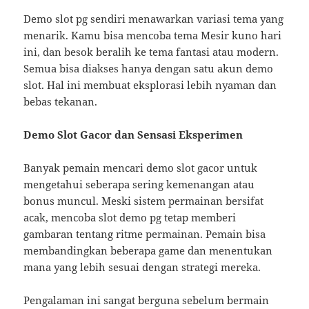
Demo slot pg sendiri menawarkan variasi tema yang
menarik. Kamu bisa mencoba tema Mesir kuno hari
ini, dan besok beralih ke tema fantasi atau modern.
Semua bisa diakses hanya dengan satu akun demo
slot. Hal ini membuat eksplorasi lebih nyaman dan
bebas tekanan.
Demo Slot Gacor dan Sensasi Eksperimen
Banyak pemain mencari demo slot gacor untuk
mengetahui seberapa sering kemenangan atau
bonus muncul. Meski sistem permainan bersifat
acak, mencoba slot demo pg tetap memberi
gambaran tentang ritme permainan. Pemain bisa
membandingkan beberapa game dan menentukan
mana yang lebih sesuai dengan strategi mereka.
Pengalaman ini sangat berguna sebelum bermain