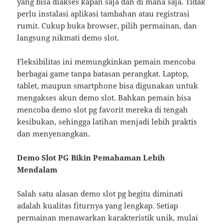
yang bisa diakses kapan saja dan di mana saja. Tidak
perlu instalasi aplikasi tambahan atau registrasi
rumit. Cukup buka browser, pilih permainan, dan
langsung nikmati demo slot.
Fleksibilitas ini memungkinkan pemain mencoba
berbagai game tanpa batasan perangkat. Laptop,
tablet, maupun smartphone bisa digunakan untuk
mengakses akun demo slot. Bahkan pemain bisa
mencoba demo slot pg favorit mereka di tengah
kesibukan, sehingga latihan menjadi lebih praktis
dan menyenangkan.
Demo Slot PG Bikin Pemahaman Lebih
Mendalam
Salah satu alasan demo slot pg begitu diminati
adalah kualitas fiturnya yang lengkap. Setiap
permainan menawarkan karakteristik unik, mulai