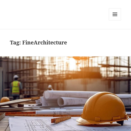
MENU
DAN
WIDGET
Tag:
FineArchitecture