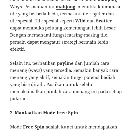
Ways
. Permainan ini
mahjong
memiliki kombinasi
tile yang berbeda-beda, termasuk tile reguler dan
tile spesial. Tile spesial seperti
Wild
dan
Scatter
dapat membuka peluang kemenangan lebih besar.
Dengan memahami fungsi masing-masing tile,
pemain dapat mengatur strategi bermain lebih
efektif.
Selain itu, perhatikan
payline
dan jumlah cara
menang (ways) yang tersedia. Semakin banyak cara
menang yang aktif, semakin tinggi potensi hadiah
yang bisa diraih. Pastikan untuk selalu
memaksimalkan jumlah cara menang ini pada setiap
putaran.
2. Manfaatkan Mode Free Spin
Mode
Free Spin
adalah kunci untuk mendapatkan