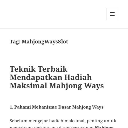
MENU
DAN
WIDGET
Tag:
MahjongWaysSlot
Teknik Terbaik
Mendapatkan Hadiah
Maksimal Mahjong Ways
1. Pahami Mekanisme Dasar Mahjong Ways
Sebelum mengejar hadiah maksimal, penting untuk
memahami mekanisme dasar permainan
Mahjong