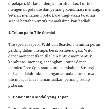
dipelajari. Mulailah dengan taruhan kecil untuk
mengenali pola tile dan peluang kombinasi menang.
Setelah memahami pola, baru tingkatkan taruhan
secara bertahap untuk memaksimalkan hadiah.
4. Fokus pada Tile Spesial
Tile spesial seperti
Wild
dan
Scatter
memiliki peran
penting dalam memperbesar kemenangan. Wild
dapat menggantikan tile lain untuk membentuk
kombinasi menang, sedangkan Scatter dapat
memicu Free Spin atau bonus tambahan. Strategi
terbaik adalah fokus mengamati pola munculnya
tile ini agar bisa memanfaatkan peluang setiap
putaran.
5. Manajemen Modal yang Tepat
Poin terakhir namun paling penting adalah