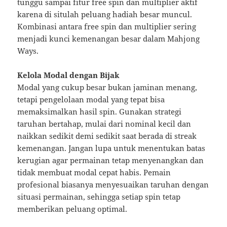
tunggu sampai fitur free spin dan multiplier aktif
karena di situlah peluang hadiah besar muncul.
Kombinasi antara free spin dan multiplier sering
menjadi kunci kemenangan besar dalam Mahjong
Ways.
Kelola Modal dengan Bijak
Modal yang cukup besar bukan jaminan menang,
tetapi pengelolaan modal yang tepat bisa
memaksimalkan hasil spin. Gunakan strategi
taruhan bertahap, mulai dari nominal kecil dan
naikkan sedikit demi sedikit saat berada di streak
kemenangan. Jangan lupa untuk menentukan batas
kerugian agar permainan tetap menyenangkan dan
tidak membuat modal cepat habis. Pemain
profesional biasanya menyesuaikan taruhan dengan
situasi permainan, sehingga setiap spin tetap
memberikan peluang optimal.