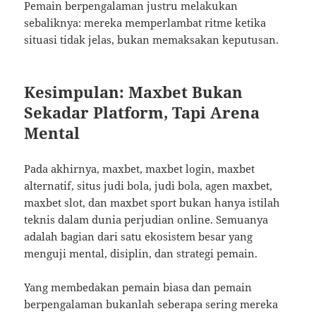
Pemain berpengalaman justru melakukan
sebaliknya: mereka memperlambat ritme ketika
situasi tidak jelas, bukan memaksakan keputusan.
Kesimpulan: Maxbet Bukan
Sekadar Platform, Tapi Arena
Mental
Pada akhirnya, maxbet, maxbet login, maxbet
alternatif, situs judi bola, judi bola, agen maxbet,
maxbet slot, dan maxbet sport bukan hanya istilah
teknis dalam dunia perjudian online. Semuanya
adalah bagian dari satu ekosistem besar yang
menguji mental, disiplin, dan strategi pemain.
Yang membedakan pemain biasa dan pemain
berpengalaman bukanlah seberapa sering mereka