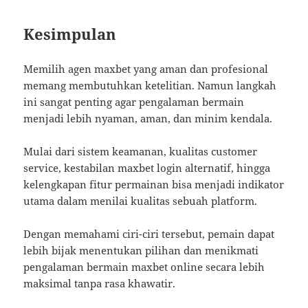
Kesimpulan
Memilih agen maxbet yang aman dan profesional
memang membutuhkan ketelitian. Namun langkah
ini sangat penting agar pengalaman bermain
menjadi lebih nyaman, aman, dan minim kendala.
Mulai dari sistem keamanan, kualitas customer
service, kestabilan maxbet login alternatif, hingga
kelengkapan fitur permainan bisa menjadi indikator
utama dalam menilai kualitas sebuah platform.
Dengan memahami ciri-ciri tersebut, pemain dapat
lebih bijak menentukan pilihan dan menikmati
pengalaman bermain maxbet online secara lebih
maksimal tanpa rasa khawatir.