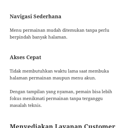
Navigasi Sederhana
Menu permainan mudah ditemukan tanpa perlu
berpindah banyak halaman.
Akses Cepat
Tidak membutuhkan waktu lama saat membuka
halaman permainan maupun menu akun.
Dengan tampilan yang nyaman, pemain bisa lebih
fokus menikmati permainan tanpa terganggu
masalah teknis.
Menyediakan Layanan Customer