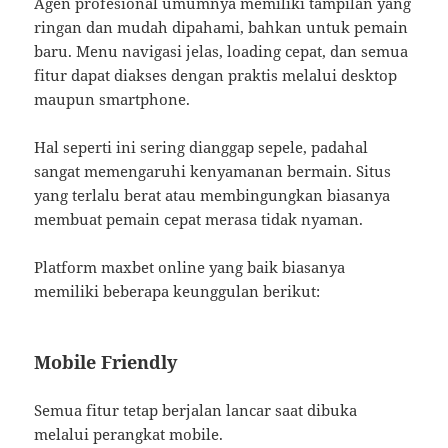
Agen profesional umumnya memiliki tampilan yang
ringan dan mudah dipahami, bahkan untuk pemain
baru. Menu navigasi jelas, loading cepat, dan semua
fitur dapat diakses dengan praktis melalui desktop
maupun smartphone.
Hal seperti ini sering dianggap sepele, padahal
sangat memengaruhi kenyamanan bermain. Situs
yang terlalu berat atau membingungkan biasanya
membuat pemain cepat merasa tidak nyaman.
Platform maxbet online yang baik biasanya
memiliki beberapa keunggulan berikut:
Mobile Friendly
Semua fitur tetap berjalan lancar saat dibuka
melalui perangkat mobile.