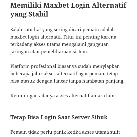
Memiliki Maxbet Login Alternatif
yang Stabil
Salah satu hal yang sering dicari pemain adalah
maxbet login alternatif. Fitur ini penting karena
terkadang akses utama mengalami gangguan
jaringan atau pemeliharaan sistem.
Platform profesional biasanya sudah menyiapkan
beberapa jalur akses alternatif agar pemain tetap
bisa masuk dengan lancar tanpa hambatan panjang.
Keuntungan adanya akses alternatif antara lain:
Tetap Bisa Login Saat Server Sibuk
Pemain tidak perlu panik ketika akses utama sulit