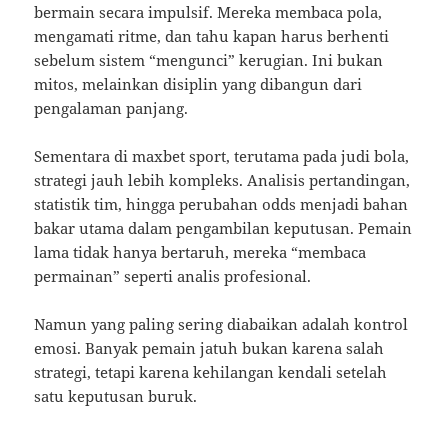
bermain secara impulsif. Mereka membaca pola,
mengamati ritme, dan tahu kapan harus berhenti
sebelum sistem “mengunci” kerugian. Ini bukan
mitos, melainkan disiplin yang dibangun dari
pengalaman panjang.
Sementara di maxbet sport, terutama pada judi bola,
strategi jauh lebih kompleks. Analisis pertandingan,
statistik tim, hingga perubahan odds menjadi bahan
bakar utama dalam pengambilan keputusan. Pemain
lama tidak hanya bertaruh, mereka “membaca
permainan” seperti analis profesional.
Namun yang paling sering diabaikan adalah kontrol
emosi. Banyak pemain jatuh bukan karena salah
strategi, tetapi karena kehilangan kendali setelah
satu keputusan buruk.