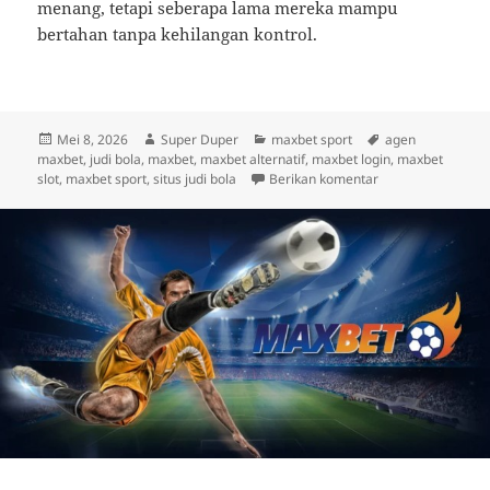
menang, tetapi seberapa lama mereka mampu
bertahan tanpa kehilangan kontrol.
Diposkan
Penulis
Kategori
Tag
Mei 8, 2026
Super Duper
maxbet sport
agen
pada
maxbet
,
judi bola
,
maxbet
,
maxbet alternatif
,
maxbet login
,
maxbet
untuk RAHASIA 
slot
,
maxbet sport
,
situs judi bola
Berikan komentar