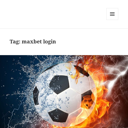
MENU
DAN
WIDGET
Tag:
maxbet login