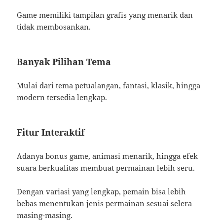
Game memiliki tampilan grafis yang menarik dan
tidak membosankan.
Banyak Pilihan Tema
Mulai dari tema petualangan, fantasi, klasik, hingga
modern tersedia lengkap.
Fitur Interaktif
Adanya bonus game, animasi menarik, hingga efek
suara berkualitas membuat permainan lebih seru.
Dengan variasi yang lengkap, pemain bisa lebih
bebas menentukan jenis permainan sesuai selera
masing-masing.