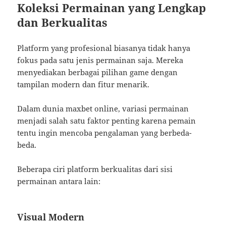
Koleksi Permainan yang Lengkap
dan Berkualitas
Platform yang profesional biasanya tidak hanya
fokus pada satu jenis permainan saja. Mereka
menyediakan berbagai pilihan game dengan
tampilan modern dan fitur menarik.
Dalam dunia maxbet online, variasi permainan
menjadi salah satu faktor penting karena pemain
tentu ingin mencoba pengalaman yang berbeda-
beda.
Beberapa ciri platform berkualitas dari sisi
permainan antara lain:
Visual Modern