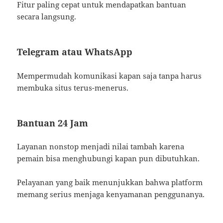
Fitur paling cepat untuk mendapatkan bantuan
secara langsung.
Telegram atau WhatsApp
Mempermudah komunikasi kapan saja tanpa harus
membuka situs terus-menerus.
Bantuan 24 Jam
Layanan nonstop menjadi nilai tambah karena
pemain bisa menghubungi kapan pun dibutuhkan.
Pelayanan yang baik menunjukkan bahwa platform
memang serius menjaga kenyamanan penggunanya.