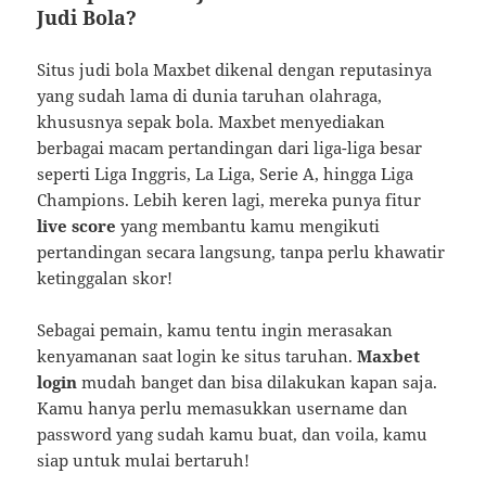
Judi Bola?
Situs judi bola Maxbet dikenal dengan reputasinya
yang sudah lama di dunia taruhan olahraga,
khususnya sepak bola. Maxbet menyediakan
berbagai macam pertandingan dari liga-liga besar
seperti Liga Inggris, La Liga, Serie A, hingga Liga
Champions. Lebih keren lagi, mereka punya fitur
live score
yang membantu kamu mengikuti
pertandingan secara langsung, tanpa perlu khawatir
ketinggalan skor!
Sebagai pemain, kamu tentu ingin merasakan
kenyamanan saat login ke situs taruhan.
Maxbet
login
mudah banget dan bisa dilakukan kapan saja.
Kamu hanya perlu memasukkan username dan
password yang sudah kamu buat, dan voila, kamu
siap untuk mulai bertaruh!