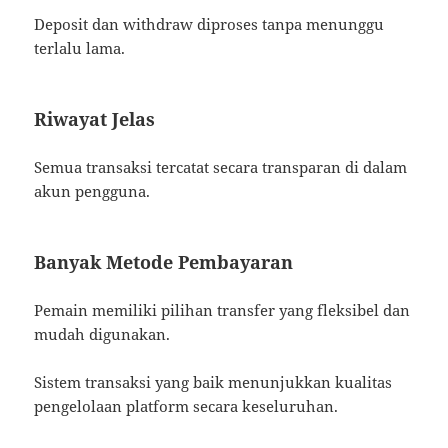
Deposit dan withdraw diproses tanpa menunggu
terlalu lama.
Riwayat Jelas
Semua transaksi tercatat secara transparan di dalam
akun pengguna.
Banyak Metode Pembayaran
Pemain memiliki pilihan transfer yang fleksibel dan
mudah digunakan.
Sistem transaksi yang baik menunjukkan kualitas
pengelolaan platform secara keseluruhan.