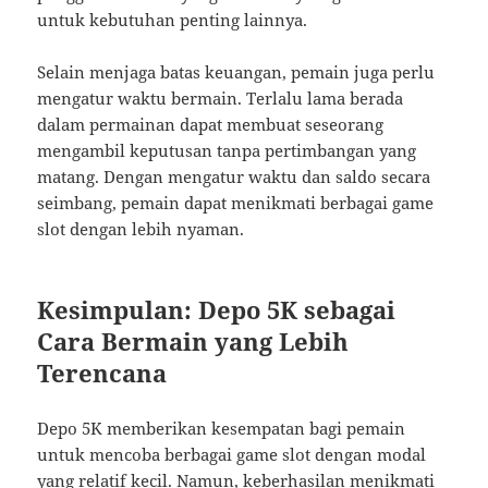
untuk kebutuhan penting lainnya.
Selain menjaga batas keuangan, pemain juga perlu
mengatur waktu bermain. Terlalu lama berada
dalam permainan dapat membuat seseorang
mengambil keputusan tanpa pertimbangan yang
matang. Dengan mengatur waktu dan saldo secara
seimbang, pemain dapat menikmati berbagai game
slot dengan lebih nyaman.
Kesimpulan: Depo 5K sebagai
Cara Bermain yang Lebih
Terencana
Depo 5K memberikan kesempatan bagi pemain
untuk mencoba berbagai game slot dengan modal
yang relatif kecil. Namun, keberhasilan menikmati