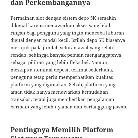
dan Perkembangannya
Permainan slot dengan sistem depo 5K semakin
dikenal karena menawarkan akses yang lebih
ringan bagi pengguna yang ingin mencoba hiburan
digital dengan modal kecil. Istilah depo 5K biasanya
merujuk pada jumlah setoran awal yang relatif
rendah, sehingga banyak pemain menganggapnya
sebagai pilihan yang lebih fleksibel. Namun,
meskipun nominal deposit terlihat sederhana,
pengguna tetap perlu memperhatikan kualitas
platform yang digunakan. Sebab, platform yang
aman tidak hanya menawarkan kemudahan
transaksi, tetapi juga memberikan pengalaman
bermain yang lebih nyaman dan bertanggung jawab.
Pentingnya Memilih Platform