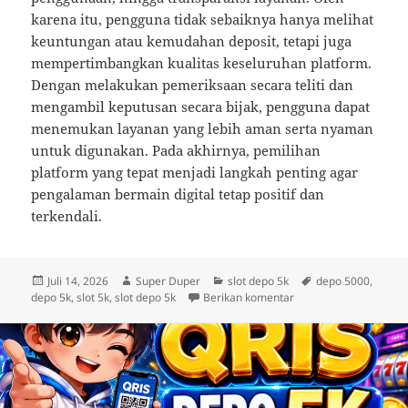
karena itu, pengguna tidak sebaiknya hanya melihat
keuntungan atau kemudahan deposit, tetapi juga
mempertimbangkan kualitas keseluruhan platform.
Dengan melakukan pemeriksaan secara teliti dan
mengambil keputusan secara bijak, pengguna dapat
menemukan layanan yang lebih aman serta nyaman
untuk digunakan. Pada akhirnya, pemilihan
platform yang tepat menjadi langkah penting agar
pengalaman bermain digital tetap positif dan
terkendali.
Diposkan
Penulis
Kategori
Tag
Juli 14, 2026
Super Duper
slot depo 5k
depo 5000
,
pada
untuk Slot Depo 5K T
depo 5k
,
slot 5k
,
slot depo 5k
Berikan komentar