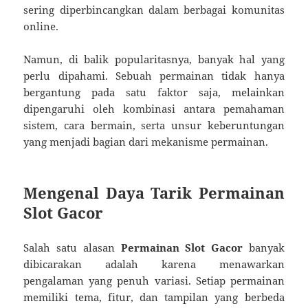
sering diperbincangkan dalam berbagai komunitas
online.
Namun, di balik popularitasnya, banyak hal yang
perlu dipahami. Sebuah permainan tidak hanya
bergantung pada satu faktor saja, melainkan
dipengaruhi oleh kombinasi antara pemahaman
sistem, cara bermain, serta unsur keberuntungan
yang menjadi bagian dari mekanisme permainan.
Mengenal Daya Tarik Permainan
Slot Gacor
Salah satu alasan
Permainan Slot Gacor
banyak
dibicarakan adalah karena menawarkan
pengalaman yang penuh variasi. Setiap permainan
memiliki tema, fitur, dan tampilan yang berbeda