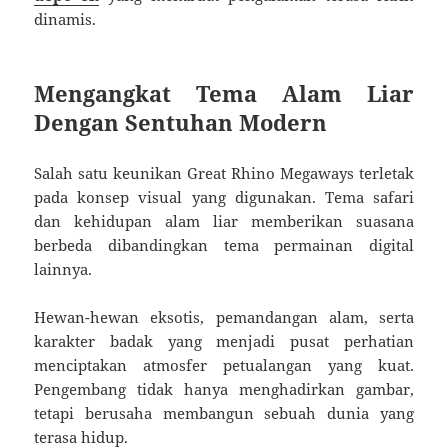
dinamis.
Mengangkat Tema Alam Liar
Dengan Sentuhan Modern
Salah satu keunikan Great Rhino Megaways terletak
pada konsep visual yang digunakan. Tema safari
dan kehidupan alam liar memberikan suasana
berbeda dibandingkan tema permainan digital
lainnya.
Hewan-hewan eksotis, pemandangan alam, serta
karakter badak yang menjadi pusat perhatian
menciptakan atmosfer petualangan yang kuat.
Pengembang tidak hanya menghadirkan gambar,
tetapi berusaha membangun sebuah dunia yang
terasa hidup.