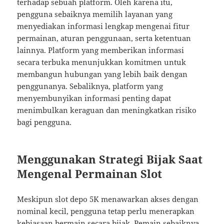
terhadap sebuah platform. Oleh karena itu,
pengguna sebaiknya memilih layanan yang
menyediakan informasi lengkap mengenai fitur
permainan, aturan penggunaan, serta ketentuan
lainnya. Platform yang memberikan informasi
secara terbuka menunjukkan komitmen untuk
membangun hubungan yang lebih baik dengan
penggunanya. Sebaliknya, platform yang
menyembunyikan informasi penting dapat
menimbulkan keraguan dan meningkatkan risiko
bagi pengguna.
Menggunakan Strategi Bijak Saat
Mengenal Permainan Slot
Meskipun slot depo 5K menawarkan akses dengan
nominal kecil, pengguna tetap perlu menerapkan
kebiasaan bermain secara bijak. Pemain sebaiknya