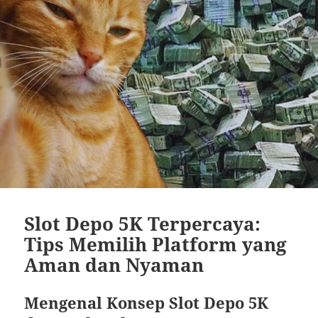
Slot Depo 5K Terpercaya:
Tips Memilih Platform yang
Aman dan Nyaman
Mengenal Konsep Slot Depo 5K