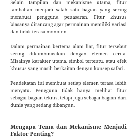
Selain tampilan dan mekanisme utama, fitur
tambahan menjadi salah satu bagian yang sering
membuat pengguna penasaran. Fitur khusus
biasanya dirancang agar permainan memiliki variasi
dan tidak terasa monoton.
Dalam permainan bertema alam liar, fitur tersebut
sering dikombinasikan dengan elemen cerita.
Misalnya karakter utama, simbol tertentu, atau efek
khusus yang masih berkaitan dengan konsep safari.
Pendekatan ini membuat setiap elemen terasa lebih
menyatu. Pengguna tidak hanya melihat fitur
sebagai bagian teknis, tetapi juga sebagai bagian dari
dunia yang sedang dibangun.
Mengapa Tema dan Mekanisme Menjadi
Faktor Penting?