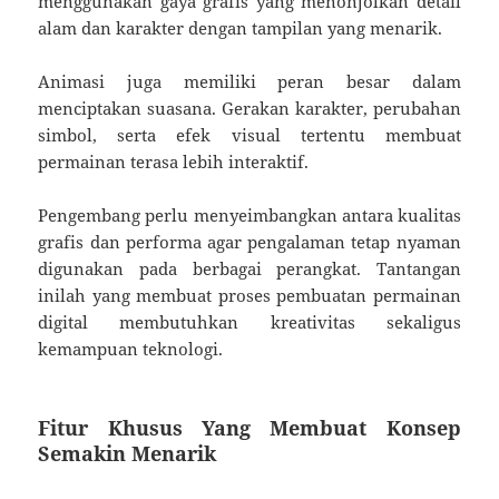
menggunakan gaya grafis yang menonjolkan detail
alam dan karakter dengan tampilan yang menarik.
Animasi juga memiliki peran besar dalam
menciptakan suasana. Gerakan karakter, perubahan
simbol, serta efek visual tertentu membuat
permainan terasa lebih interaktif.
Pengembang perlu menyeimbangkan antara kualitas
grafis dan performa agar pengalaman tetap nyaman
digunakan pada berbagai perangkat. Tantangan
inilah yang membuat proses pembuatan permainan
digital membutuhkan kreativitas sekaligus
kemampuan teknologi.
Fitur Khusus Yang Membuat Konsep
Semakin Menarik