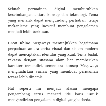
Sebuah permainan digital membutuhkan
keseimbangan antara konsep dan teknologi. Tema
yang menarik dapat mengundang perhatian, tetapi
mekanisme yang inovatif membuat pengalaman
menjadi lebih berkesan.
Great Rhino Megaways menunjukkan bagaimana
perpaduan antara cerita visual dan sistem modern
dapat menciptakan identitas yang kuat. Tema badak
raksasa dengan suasana alam liar memberikan
karakter tersendiri, sementara konsep Megaways
menghadirkan variasi yang membuat permainan
terasa lebih dinamis.
Hal seperti ini menjadi alasan mengapa
pengembang terus mencari ide baru untuk
menghadirkan pengalaman digital yang berbeda.