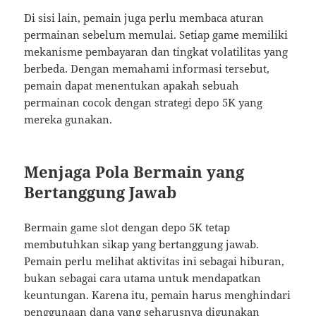
Di sisi lain, pemain juga perlu membaca aturan
permainan sebelum memulai. Setiap game memiliki
mekanisme pembayaran dan tingkat volatilitas yang
berbeda. Dengan memahami informasi tersebut,
pemain dapat menentukan apakah sebuah
permainan cocok dengan strategi depo 5K yang
mereka gunakan.
Menjaga Pola Bermain yang
Bertanggung Jawab
Bermain game slot dengan depo 5K tetap
membutuhkan sikap yang bertanggung jawab.
Pemain perlu melihat aktivitas ini sebagai hiburan,
bukan sebagai cara utama untuk mendapatkan
keuntungan. Karena itu, pemain harus menghindari
penggunaan dana yang seharusnya digunakan