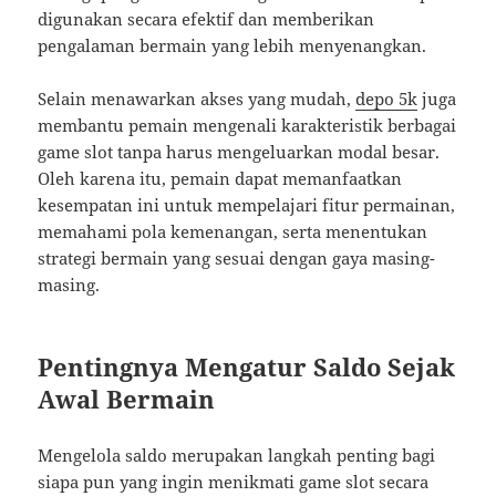
digunakan secara efektif dan memberikan
pengalaman bermain yang lebih menyenangkan.
Selain menawarkan akses yang mudah,
depo 5k
juga
membantu pemain mengenali karakteristik berbagai
game slot tanpa harus mengeluarkan modal besar.
Oleh karena itu, pemain dapat memanfaatkan
kesempatan ini untuk mempelajari fitur permainan,
memahami pola kemenangan, serta menentukan
strategi bermain yang sesuai dengan gaya masing-
masing.
Pentingnya Mengatur Saldo Sejak
Awal Bermain
Mengelola saldo merupakan langkah penting bagi
siapa pun yang ingin menikmati game slot secara