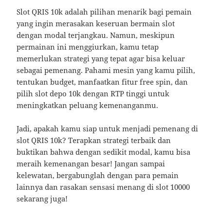
Slot QRIS 10k adalah pilihan menarik bagi pemain
yang ingin merasakan keseruan bermain slot
dengan modal terjangkau. Namun, meskipun
permainan ini menggiurkan, kamu tetap
memerlukan strategi yang tepat agar bisa keluar
sebagai pemenang. Pahami mesin yang kamu pilih,
tentukan budget, manfaatkan fitur free spin, dan
pilih slot depo 10k dengan RTP tinggi untuk
meningkatkan peluang kemenanganmu.
Jadi, apakah kamu siap untuk menjadi pemenang di
slot QRIS 10k? Terapkan strategi terbaik dan
buktikan bahwa dengan sedikit modal, kamu bisa
meraih kemenangan besar! Jangan sampai
kelewatan, bergabunglah dengan para pemain
lainnya dan rasakan sensasi menang di slot 10000
sekarang juga!