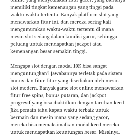
memiliki tingkat kemenangan yang tinggi pada
waktu-waktu tertentu. Banyak platform slot yang
menawarkan fitur ini, dan mereka sering kali
mengumumkan waktu-waktu tertentu di mana
mesin slot sedang dalam kondisi gacor, sehingga
peluang untuk mendapatkan jackpot atau
kemenangan besar semakin tinggi.
Mengapa slot dengan modal 10K bisa sangat
menguntungkan? Jawabannya terletak pada sistem
bonus dan fitur-fitur yang disediakan oleh mesin
slot modern. Banyak game slot online menawarkan
fitur free spins, bonus putaran, dan jackpot
progresif yang bisa diaktifkan dengan taruhan kecil.
Jika pemain tahu kapan waktu terbaik untuk
bermain dan mesin mana yang sedang gacor,
mereka bisa memaksimalkan modal kecil mereka
untuk mendapatkan keuntungan besar. Misalnya,