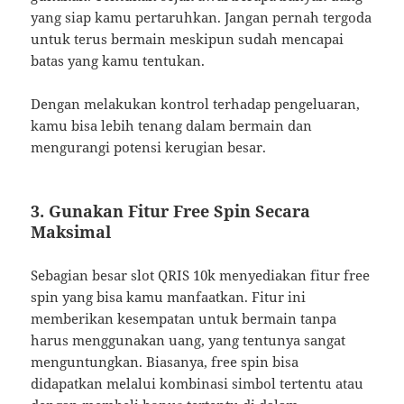
yang siap kamu pertaruhkan. Jangan pernah tergoda
untuk terus bermain meskipun sudah mencapai
batas yang kamu tentukan.
Dengan melakukan kontrol terhadap pengeluaran,
kamu bisa lebih tenang dalam bermain dan
mengurangi potensi kerugian besar.
3. Gunakan Fitur Free Spin Secara
Maksimal
Sebagian besar slot QRIS 10k menyediakan fitur free
spin yang bisa kamu manfaatkan. Fitur ini
memberikan kesempatan untuk bermain tanpa
harus menggunakan uang, yang tentunya sangat
menguntungkan. Biasanya, free spin bisa
didapatkan melalui kombinasi simbol tertentu atau