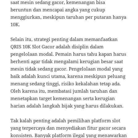
saat mesin sedang gacor, kemenangan bisa
beruntun dan mencapai angka yang cukup
menggiurkan, meskipun taruhan per putaran hanya
10K.
Selain itu, strategi penting dalam memanfaatkan
QRIS 10K Slot Gacor adalah disiplin dalam
pengelolaan modal. Pemain harus tahu kapan harus
berhenti agar tidak mengalami kerugian besar saat
mesin tidak sedang gacor. Pengelolaan modal yang
baik adalah kunci utama, karena meskipun peluang
menang sedang tinggi, risiko kekalahan tetap ada.
Oleh karena itu, membatasi jumlah taruhan dan
menetapkan target kemenangan serta kerugian
harian adalah langkah bijak yang harus dilakukan.
Tak kalah penting adalah pemilihan platform slot
yang terpercaya dan menyediakan fitur gacor secara
konsisten. Banyak platform ilegal yang menawarkan