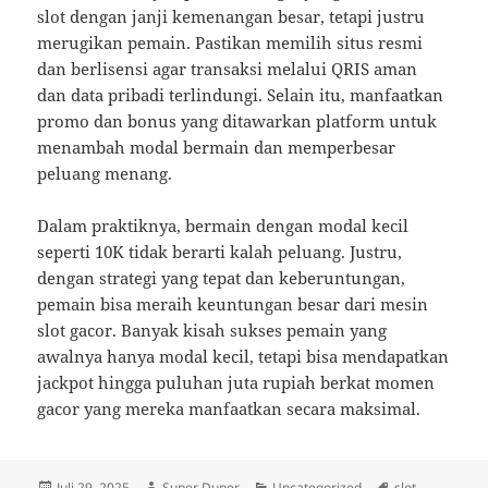
slot dengan janji kemenangan besar, tetapi justru
merugikan pemain. Pastikan memilih situs resmi
dan berlisensi agar transaksi melalui QRIS aman
dan data pribadi terlindungi. Selain itu, manfaatkan
promo dan bonus yang ditawarkan platform untuk
menambah modal bermain dan memperbesar
peluang menang.
Dalam praktiknya, bermain dengan modal kecil
seperti 10K tidak berarti kalah peluang. Justru,
dengan strategi yang tepat dan keberuntungan,
pemain bisa meraih keuntungan besar dari mesin
slot gacor. Banyak kisah sukses pemain yang
awalnya hanya modal kecil, tetapi bisa mendapatkan
jackpot hingga puluhan juta rupiah berkat momen
gacor yang mereka manfaatkan secara maksimal.
Diposkan
Penulis
Kategori
Tag
Juli 29, 2025
Super Duper
Uncategorized
slot