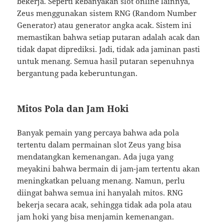
bekerja. Seperti kebanyakan slot online lainnya,
Zeus menggunakan sistem RNG (Random Number
Generator) atau generator angka acak. Sistem ini
memastikan bahwa setiap putaran adalah acak dan
tidak dapat diprediksi. Jadi, tidak ada jaminan pasti
untuk menang. Semua hasil putaran sepenuhnya
bergantung pada keberuntungan.
Mitos Pola dan Jam Hoki
Banyak pemain yang percaya bahwa ada pola
tertentu dalam permainan slot Zeus yang bisa
mendatangkan kemenangan. Ada juga yang
meyakini bahwa bermain di jam-jam tertentu akan
meningkatkan peluang menang. Namun, perlu
diingat bahwa semua ini hanyalah mitos. RNG
bekerja secara acak, sehingga tidak ada pola atau
jam hoki yang bisa menjamin kemenangan.