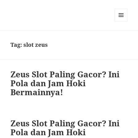
MENU
DAN
WIDGET
Tag:
slot zeus
Zeus Slot Paling Gacor? Ini
Pola dan Jam Hoki
Bermainnya!
Zeus Slot Paling Gacor? Ini
Pola dan Jam Hoki