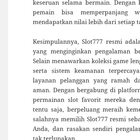
keseruan selama bermain. Dengan 
pemain bisa memperpanjang w
mendapatkan nilai lebih dari setiap
Kesimpulannya, Slot777 resmi adala
yang menginginkan pengalaman berm
Selain menawarkan koleksi game leng
serta sistem keamanan terpercaya
layanan pelanggan yang ramah da
aman. Dengan bergabung di platfor
permainan slot favorit mereka den
tentu saja, berpeluang meraih keme
salahnya memilih Slot777 resmi seba
Anda, dan rasakan sendiri pengala
tak terlupakan.