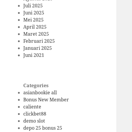
Juli 2025
Juni 2025
Mei 2025
April 2025
Maret 2025
Februari 2025
Januari 2025
Juni 2021
Categories
asianbookie all
Bonus New Member
caliente
clickbet88
demo slot
depo 25 bonus 25