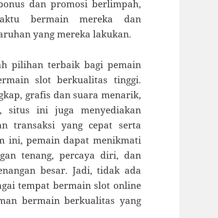
bonus dan promosi berlimpah,
aktu bermain mereka dan
 taruhan yang mereka lakukan.
h pilihan terbaik bagi pemain
ain slot berkualitas tinggi.
kap, grafis dan suara menarik,
, situs ini juga menyediakan
n transaksi yang cepat serta
m ini, pemain dapat menikmati
gan tenang, percaya diri, dan
nangan besar. Jadi, tidak ada
gai tempat bermain slot online
man bermain berkualitas yang