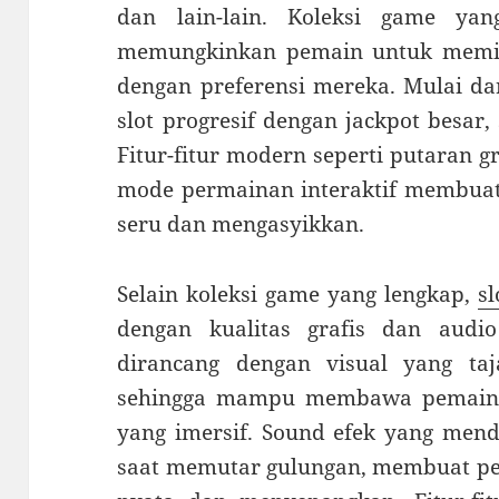
dan lain-lain. Koleksi game ya
memungkinkan pemain untuk memili
dengan preferensi mereka. Mulai dari
slot progresif dengan jackpot besar,
Fitur-fitur modern seperti putaran g
mode permainan interaktif membua
seru dan mengasyikkan.
Selain koleksi game yang lengkap,
sl
dengan kualitas grafis dan audi
dirancang dengan visual yang ta
sehingga mampu membawa pemain 
yang imersif. Sound efek yang men
saat memutar gulungan, membuat pe