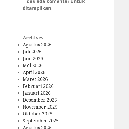
Tidak ada komentar untuk
ditampilkan.
Archives
Agustus 2026
Juli 2026
Juni 2026
Mei 2026
April 2026
Maret 2026
Februari 2026
Januari 2026
Desember 2025
November 2025
Oktober 2025
September 2025
Agustus 2025