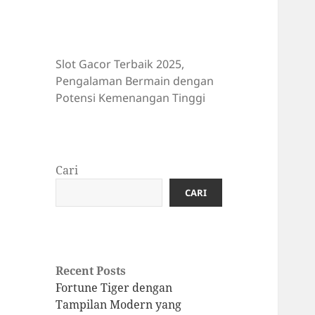
Slot Gacor Terbaik 2025,
Pengalaman Bermain dengan
Potensi Kemenangan Tinggi
Cari
CARI
Recent Posts
Fortune Tiger dengan
Tampilan Modern yang