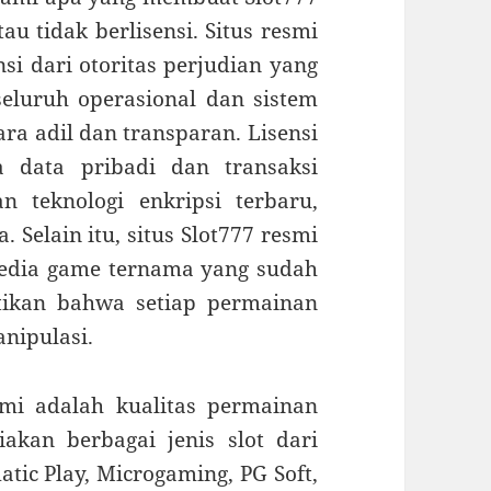
au tidak berlisensi. Situs resmi
si dari otoritas perjudian yang
eluruh operasional dan sistem
ra adil dan transparan. Lisensi
 data pribadi dan transaksi
 teknologi enkripsi terbaru,
 Selain itu, situs Slot777 resmi
edia game ternama yang sudah
stikan bahwa setiap permainan
anipulasi.
mi adalah kualitas permainan
akan berbagai jenis slot dari
tic Play, Microgaming, PG Soft,