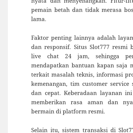
nyata dan menyenangkan. Fitur-fit
pemain betah dan tidak merasa bo
lama.
Faktor penting lainnya adalah laya
dan responsif. Situs Slot777 resmi
live chat 24 jam, sehingga p
mendapatkan bantuan kapan saja 
terkait masalah teknis, informasi 
kemenangan, tim customer servic
dan cepat. Keberadaan layanan ini
memberikan rasa aman dan nya
bermain di platform resmi.
Selain itu, sistem transaksi di Slo