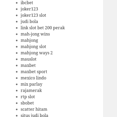
ibcbet
joker123
joker123 slot
judi bola
link slot bet 200 perak
mah-jong wins
mahjong
mahjong slot
mahjong ways 2
mauslot
maxbet
maxbet sport
mexico lindo
mix parlay
rajamerak
rtp slot
sbobet
scatter hitam
situs judi bola