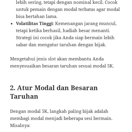
lebih sering, tetapi dengan nominal kecil. Cocok
untuk pemain dengan modal terbatas agar modal
bisa bertahan lama.
Volatilitas Tinggi
: Kemenangan jarang muncul,
tetapi ketika berhasil, hadiah besar menanti.
Strategi ini cocok jika Anda siap bermain lebih
sabar dan mengatur taruhan dengan bijak.
Mengetahui jenis slot akan membantu Anda
menyesuaikan besaran taruhan sesuai modal 5K.
2. Atur Modal dan Besaran
Taruhan
Dengan modal 5K, langkah paling bijak adalah
membagi modal menjadi beberapa sesi bermain.
Misalnya: