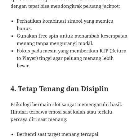
dengan tepat bisa mendongkrak peluang jackpot:
Perhatikan kombinasi simbol yang memicu
bonus.
Gunakan free spin untuk menambah kesempatan
menang tanpa mengurangi modal.
Fokus pada mesin yang memberikan RTP (Return
to Player) tinggi agar peluang menang lebih
besar.
4. Tetap Tenang dan Disiplin
Psikologi bermain slot sangat memengaruhi hasil.
Hindari terbawa emosi saat kalah atau terlalu
percaya diri saat menang:
Berhenti saat target menang tercapai.