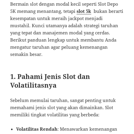
Bermain slot dengan modal kecil seperti Slot Depo
5K memang menantang, tetapi
slot 5k
bukan berarti
kesempatan untuk meraih jackpot menjadi
mustahil. Kunci utamanya adalah strategi taruhan
yang tepat dan manajemen modal yang cerdas.
Berikut panduan lengkap untuk membantu Anda
mengatur taruhan agar peluang kemenangan
semakin besar.
1. Pahami Jenis Slot dan
Volatilitasnya
Sebelum memulai taruhan, sangat penting untuk
memahami jenis slot yang akan dimainkan. Slot
memiliki tingkat volatilitas yang berbeda:
Volatilitas Rendah
: Menawarkan kemenangan