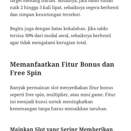
target menang harian. Misalnya, jika saldo sudah
naik 2 hingga 3 kali lipat, sebaiknya segera berhenti
dan simpan keuntungan tersebut.
Begitu juga dengan batas kekalahan. Jika saldo
tersisa 30% dari modal awal, sebaiknya berhenti
agar tidak mengalami kerugian total.
Memanfaatkan Fitur Bonus dan
Free Spin
Banyak permainan slot menyediakan fitur bonus
seperti free spin, multiplier, atau mini game. Fitur
ini menjadi kunci untuk meningkatkan
kemenangan tanpa harus menaikkan taruhan.
Mainkan Slot yang Sering Memberikan