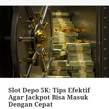
Slot Depo 5K: Tips Efektif
Agar Jackpot Bisa Masuk
Dengan Cepat