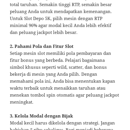
total taruhan. Semakin tinggi RTP, semakin besar
peluang Anda untuk mendapatkan kemenangan.
Untuk Slot Depo 5K, pilih mesin dengan RTP
minimal 96% agar modal kecil Anda lebih efektif
dan peluang jackpot lebih besar.
2. Pahami Pola dan Fitur Slot
Setiap mesin slot memiliki pola pembayaran dan
fitur bonus yang berbeda. Pelajari bagaimana
simbol khusus seperti wild, scatter, dan bonus
bekerja di mesin yang Anda pilih. Dengan
memahami pola ini, Anda bisa menentukan kapan
waktu terbaik untuk menaikkan taruhan atau
menekan tombol spin otomatis agar peluang jackpot
meningkat.
3. Kelola Modal dengan Bijak
Modal kecil harus dikelola dengan strategi. Jangan
habiskan 5 ribu sekaligus. Bagi menjadi beberapa