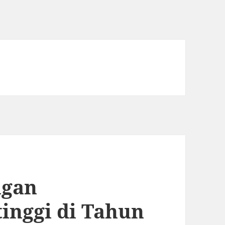
ngan
inggi di Tahun