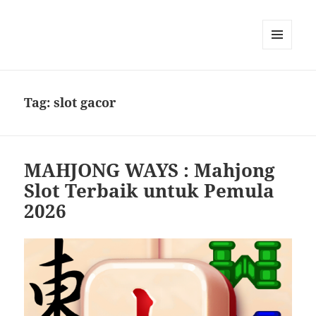
MENU
DAN
WIDGET
Tag:
slot gacor
MAHJONG WAYS : Mahjong
Slot Terbaik untuk Pemula
2026