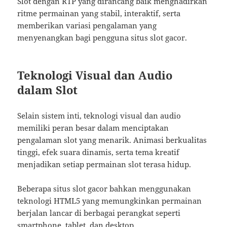
Slot dengan RTP yang dirancang baik menghadirkan
ritme permainan yang stabil, interaktif, serta
memberikan variasi pengalaman yang
menyenangkan bagi pengguna situs slot gacor.
Teknologi Visual dan Audio
dalam Slot
Selain sistem inti, teknologi visual dan audio
memiliki peran besar dalam menciptakan
pengalaman slot yang menarik. Animasi berkualitas
tinggi, efek suara dinamis, serta tema kreatif
menjadikan setiap permainan slot terasa hidup.
Beberapa situs slot gacor bahkan menggunakan
teknologi HTML5 yang memungkinkan permainan
berjalan lancar di berbagai perangkat seperti
smartphone, tablet, dan desktop.