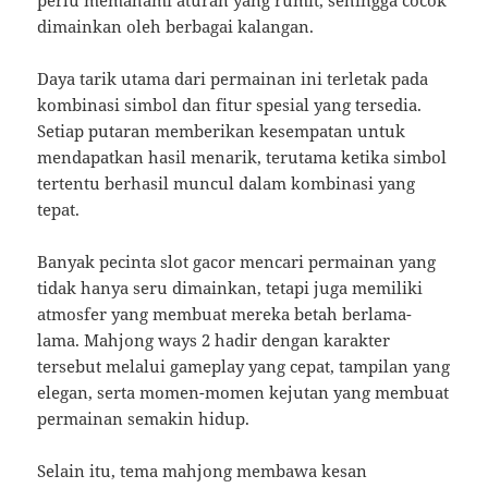
dimainkan oleh berbagai kalangan.
Daya tarik utama dari permainan ini terletak pada
kombinasi simbol dan fitur spesial yang tersedia.
Setiap putaran memberikan kesempatan untuk
mendapatkan hasil menarik, terutama ketika simbol
tertentu berhasil muncul dalam kombinasi yang
tepat.
Banyak pecinta slot gacor mencari permainan yang
tidak hanya seru dimainkan, tetapi juga memiliki
atmosfer yang membuat mereka betah berlama-
lama. Mahjong ways 2 hadir dengan karakter
tersebut melalui gameplay yang cepat, tampilan yang
elegan, serta momen-momen kejutan yang membuat
permainan semakin hidup.
Selain itu, tema mahjong membawa kesan