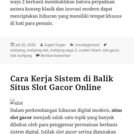
ways 2 berhasil membuktikan bahwa perpaduan
antara konsep klasik dan inovasi modern dapat
menciptakan hiburan yang memiliki tempat khusus
di hati para pemain.
Diposkan
Penulis
Kategori
Juli 20, 2026
Super Duper
Uncategorized
Tag
pada
mahjong
,
mahjong slot
,
mahjong ways 2
,
scatter hitam
,
slot gacor
,
untuk MAHJONG WAYS : Mahjong Ways 
slot mahjong
Berikan komentar
Cara Kerja Sistem di Balik
Situs Slot Gacor Online
Dalam perkembangan hiburan digital modern,
situs
slot gacor
menjadi salah satu topik yang banyak
dibahas oleh para penggemar permainan berbasis
sistem digital. Istilah
slot gacor
sering digunakan