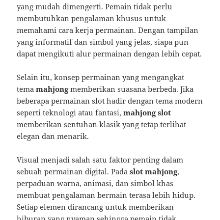
yang mudah dimengerti. Pemain tidak perlu
membutuhkan pengalaman khusus untuk
memahami cara kerja permainan. Dengan tampilan
yang informatif dan simbol yang jelas, siapa pun
dapat mengikuti alur permainan dengan lebih cepat.
Selain itu, konsep permainan yang mengangkat
tema
mahjong
memberikan suasana berbeda. Jika
beberapa permainan slot hadir dengan tema modern
seperti teknologi atau fantasi,
mahjong slot
memberikan sentuhan klasik yang tetap terlihat
elegan dan menarik.
Visual menjadi salah satu faktor penting dalam
sebuah permainan digital. Pada
slot mahjong
,
perpaduan warna, animasi, dan simbol khas
membuat pengalaman bermain terasa lebih hidup.
Setiap elemen dirancang untuk memberikan
hiburan yang nyaman sehingga pemain tidak