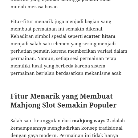
mudah merasa bosan.
Fitur-fitur menarik juga menjadi bagian yang
membuat permainan ini semakin dikenal.
Kehadiran simbol spesial seperti
scatter hitam
menjadi salah satu elemen yang sering menjadi
perhatian pemain karena memberikan variasi dalam
permainan. Namun, setiap sesi permainan tetap
memiliki hasil yang berbeda karena sistem
permainan berjalan berdasarkan mekanisme acak.
Fitur Menarik yang Membuat
Mahjong Slot Semakin Populer
Salah satu keunggulan dari
mahjong ways 2
adalah
kemampuannya menghadirkan konsep tradisional
dengan gaya modern. Permainan ini tidak hanya