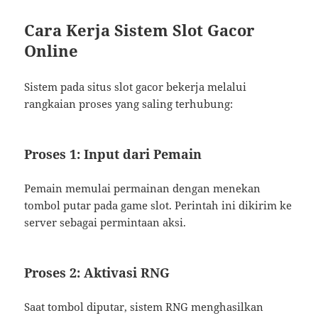
Cara Kerja Sistem Slot Gacor
Online
Sistem pada situs slot gacor bekerja melalui
rangkaian proses yang saling terhubung:
Proses 1: Input dari Pemain
Pemain memulai permainan dengan menekan
tombol putar pada game slot. Perintah ini dikirim ke
server sebagai permintaan aksi.
Proses 2: Aktivasi RNG
Saat tombol diputar, sistem RNG menghasilkan