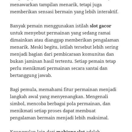
menawarkan tampilan menarik, tetapi juga
memberikan sensasi bermain yang lebih interaktif.
Banyak pemain menggunakan istilah
slot gacor
untuk menyebut permainan yang sedang ramai
dimainkan atau dianggap memberikan pengalaman
menarik. Meski begitu, istilah tersebut lebih sering
menjadi bagian dari pembicaraan komunitas dan
bukan jaminan hasil tertentu. Setiap pemain tetap
perlu menikmati permainan secara santai dan
bertanggung jawab.
Bagi pemula, memahami fitur permainan menjadi
langkah awal yang menyenangkan. Mengenali
simbol, mencoba berbagai pola permainan, dan
menikmati setiap proses dapat membuat
pengalaman bermain menjadi lebih maksimal.
Keunggulan lain dari
mahjong slot
adalah