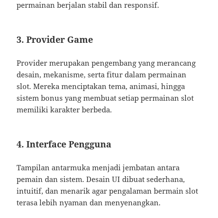
permainan berjalan stabil dan responsif.
3. Provider Game
Provider merupakan pengembang yang merancang
desain, mekanisme, serta fitur dalam permainan
slot. Mereka menciptakan tema, animasi, hingga
sistem bonus yang membuat setiap permainan slot
memiliki karakter berbeda.
4. Interface Pengguna
Tampilan antarmuka menjadi jembatan antara
pemain dan sistem. Desain UI dibuat sederhana,
intuitif, dan menarik agar pengalaman bermain slot
terasa lebih nyaman dan menyenangkan.