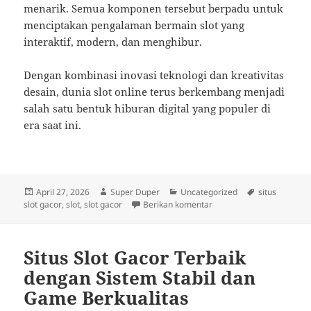
menarik. Semua komponen tersebut berpadu untuk
menciptakan pengalaman bermain slot yang
interaktif, modern, dan menghibur.
Dengan kombinasi inovasi teknologi dan kreativitas
desain, dunia slot online terus berkembang menjadi
salah satu bentuk hiburan digital yang populer di
era saat ini.
Diposkan
Penulis
Kategori
Tag
April 27, 2026
Super Duper
Uncategorized
situs
pada
untuk Cara Kerja Sistem di
slot gacor
,
slot
,
slot gacor
Berikan komentar
Situs Slot Gacor Terbaik
dengan Sistem Stabil dan
Game Berkualitas