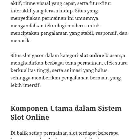
aktif, ritme visual yang cepat, serta fitur-fitur
interaktif yang terasa hidup. Situs yang
menyediakan permainan ini umumnya
mengandalkan teknologi modern untuk
menciptakan pengalaman yang stabil, responsif, dan
menarik.
Situs slot gacor dalam kategori
slot online
biasanya
menghadirkan berbagai tema permainan, efek suara
berkualitas tinggi, serta animasi yang halus
sehingga memberikan pengalaman bermain yang
lebih imersif.
Komponen Utama dalam Sistem
Slot Online
Di balik setiap permainan slot terdapat beberapa