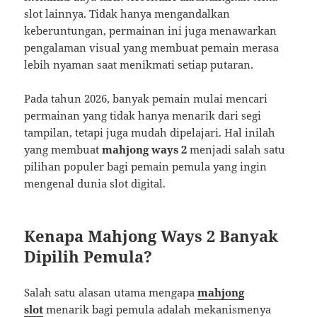
slot lainnya. Tidak hanya mengandalkan
keberuntungan, permainan ini juga menawarkan
pengalaman visual yang membuat pemain merasa
lebih nyaman saat menikmati setiap putaran.
Pada tahun 2026, banyak pemain mulai mencari
permainan yang tidak hanya menarik dari segi
tampilan, tetapi juga mudah dipelajari. Hal inilah
yang membuat
mahjong ways 2
menjadi salah satu
pilihan populer bagi pemain pemula yang ingin
mengenal dunia slot digital.
Kenapa Mahjong Ways 2 Banyak
Dipilih Pemula?
Salah satu alasan utama mengapa
mahjong
slot
menarik bagi pemula adalah mekanismenya