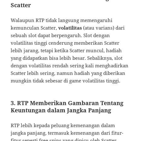
Scatter
Walaupun RTP tidak langsung memengaruhi
kemunculan Scatter,
volatilitas
(atau varians) dari
sebuah slot dapat berpengaruh. Slot dengan
volatilitas tinggi cenderung memberikan Scatter
lebih jarang, tetapi ketika Scatter muncul, hadiah
yang didapatkan bisa lebih besar. Sebaliknya, slot
dengan volatilitas rendah sering kali menghadirkan
Scatter lebih sering, namun hadiah yang diberikan
mungkin tidak sebesar di game volatilitas tinggi.
3.
RTP Memberikan Gambaran Tentang
Keuntungan dalam Jangka Panjang
RTP lebih kepada peluang kemenangan dalam
jangka panjang, termasuk kemenangan dari fitur-
fitur seperti free spins yang dipicu oleh Scatter.