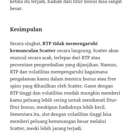
ketika itu terjadi, hadiah dari fitur bonus bisa sangat
besar.
Kesimpulan
Secara singkat,
RTP tidak memengaruhi
kemunculan Scatter
secara langsung. Scatter akan
muncul secara acak, terlepas dari RTP atau
persentase pengembalian yang dijanjikan. Namun,
RTP dan volatilitas mempengaruhi bagaimana
pengalaman kamu dalam memicu bonus atau free
spins yang dihasilkan oleh Scatter. Game dengan
RTP tinggi dan volatilitas rendah mungkin memberi
kamu peluang lebih sering untuk menikmati fitur-
fitur bonus, meskipun hadiahnya lebih kecil.
Sementara itu, slot dengan volatilitas tinggi bisa
memberi peluang kemenangan besar melalui
Scatter, meski lebih jarang terjadi.