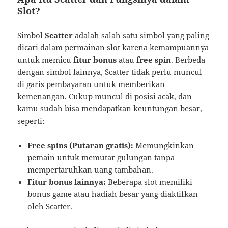
Slot?
Simbol
Scatter
adalah salah satu simbol yang paling
dicari dalam permainan slot karena kemampuannya
untuk memicu
fitur bonus
atau
free spin
. Berbeda
dengan simbol lainnya, Scatter tidak perlu muncul
di garis pembayaran untuk memberikan
kemenangan. Cukup muncul di posisi acak, dan
kamu sudah bisa mendapatkan keuntungan besar,
seperti:
Free spins (Putaran gratis):
Memungkinkan
pemain untuk memutar gulungan tanpa
mempertaruhkan uang tambahan.
Fitur bonus lainnya:
Beberapa slot memiliki
bonus game atau hadiah besar yang diaktifkan
oleh Scatter.