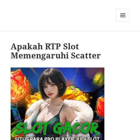
MENU
DAN
WIDGET
Apakah RTP Slot
Memengaruhi Scatter