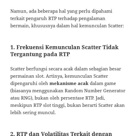
Namun, ada beberapa hal yang perlu dipahami
terkait pengaruh RTP terhadap pengalaman
bermain, khususnya dalam hal kemunculan Scatter:
1.
Frekuensi Kemunculan Scatter Tidak
Tergantung pada RTP
Scatter berfungsi secara acak dalam sebagian besar
permainan slot. Artinya, kemunculan Scatter
dipengaruhi oleh
mekanisme acak
dalam game
(biasanya menggunakan Random Number Generator
atau RNG), bukan oleh persentase RTP. Jadi,
meskipun RTP slot tinggi, bukan berarti Scatter akan
lebih sering muncul.
2.
RTP dan Volatilitas Terkait dengan