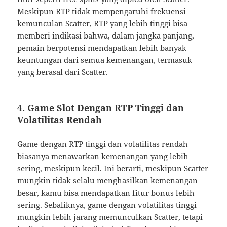
Meskipun RTP tidak mempengaruhi frekuensi
kemunculan Scatter, RTP yang lebih tinggi bisa
memberi indikasi bahwa, dalam jangka panjang,
pemain berpotensi mendapatkan lebih banyak
keuntungan dari semua kemenangan, termasuk
yang berasal dari Scatter.
4.
Game Slot Dengan RTP Tinggi dan
Volatilitas Rendah
Game dengan RTP tinggi dan volatilitas rendah
biasanya menawarkan kemenangan yang lebih
sering, meskipun kecil. Ini berarti, meskipun Scatter
mungkin tidak selalu menghasilkan kemenangan
besar, kamu bisa mendapatkan fitur bonus lebih
sering. Sebaliknya, game dengan volatilitas tinggi
mungkin lebih jarang memunculkan Scatter, tetapi