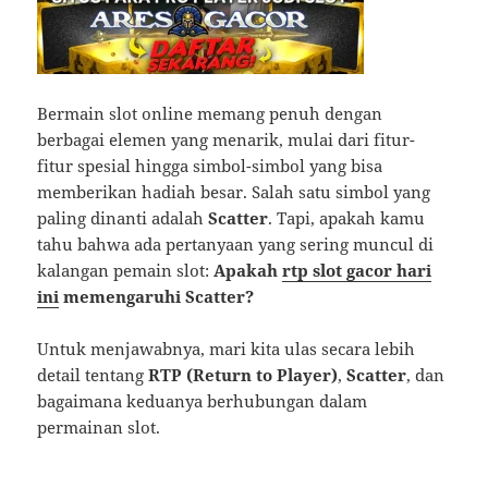
Bermain slot online memang penuh dengan
berbagai elemen yang menarik, mulai dari fitur-
fitur spesial hingga simbol-simbol yang bisa
memberikan hadiah besar. Salah satu simbol yang
paling dinanti adalah
Scatter
. Tapi, apakah kamu
tahu bahwa ada pertanyaan yang sering muncul di
kalangan pemain slot:
Apakah
rtp slot gacor hari
ini
memengaruhi Scatter?
Untuk menjawabnya, mari kita ulas secara lebih
detail tentang
RTP (Return to Player)
,
Scatter
, dan
bagaimana keduanya berhubungan dalam
permainan slot.