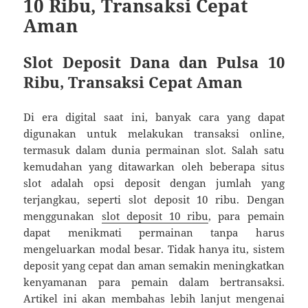
10 Ribu, Transaksi Cepat
Aman
Slot Deposit Dana dan Pulsa 10
Ribu, Transaksi Cepat Aman
Di era digital saat ini, banyak cara yang dapat
digunakan untuk melakukan transaksi online,
termasuk dalam dunia permainan slot. Salah satu
kemudahan yang ditawarkan oleh beberapa situs
slot adalah opsi deposit dengan jumlah yang
terjangkau, seperti slot deposit 10 ribu. Dengan
menggunakan
slot deposit 10 ribu
, para pemain
dapat menikmati permainan tanpa harus
mengeluarkan modal besar. Tidak hanya itu, sistem
deposit yang cepat dan aman semakin meningkatkan
kenyamanan para pemain dalam bertransaksi.
Artikel ini akan membahas lebih lanjut mengenai