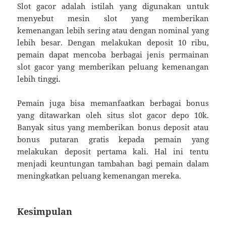
Slot gacor adalah istilah yang digunakan untuk
menyebut mesin slot yang memberikan
kemenangan lebih sering atau dengan nominal yang
lebih besar. Dengan melakukan deposit 10 ribu,
pemain dapat mencoba berbagai jenis permainan
slot gacor yang memberikan peluang kemenangan
lebih tinggi.
Pemain juga bisa memanfaatkan berbagai bonus
yang ditawarkan oleh situs slot gacor depo 10k.
Banyak situs yang memberikan bonus deposit atau
bonus putaran gratis kepada pemain yang
melakukan deposit pertama kali. Hal ini tentu
menjadi keuntungan tambahan bagi pemain dalam
meningkatkan peluang kemenangan mereka.
Kesimpulan