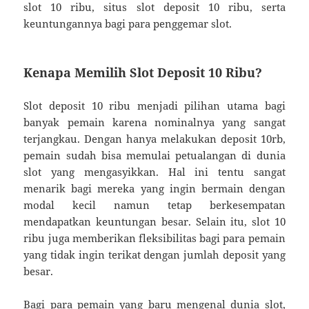
slot 10 ribu, situs slot deposit 10 ribu, serta
keuntungannya bagi para penggemar slot.
Kenapa Memilih Slot Deposit 10 Ribu?
Slot deposit 10 ribu menjadi pilihan utama bagi
banyak pemain karena nominalnya yang sangat
terjangkau. Dengan hanya melakukan deposit 10rb,
pemain sudah bisa memulai petualangan di dunia
slot yang mengasyikkan. Hal ini tentu sangat
menarik bagi mereka yang ingin bermain dengan
modal kecil namun tetap berkesempatan
mendapatkan keuntungan besar. Selain itu, slot 10
ribu juga memberikan fleksibilitas bagi para pemain
yang tidak ingin terikat dengan jumlah deposit yang
besar.
Bagi para pemain yang baru mengenal dunia slot,