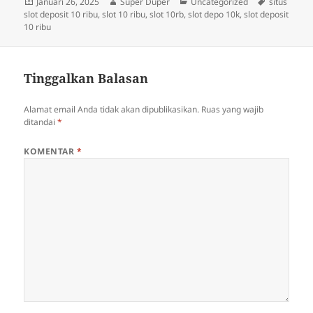
Diposkan
Penulis
Kategori
Tag
Januari 26, 2025
Super Duper
Uncategorized
situs
pada
slot deposit 10 ribu
,
slot 10 ribu
,
slot 10rb
,
slot depo 10k
,
slot deposit
10 ribu
Tinggalkan Balasan
Alamat email Anda tidak akan dipublikasikan.
Ruas yang wajib
ditandai
*
KOMENTAR
*