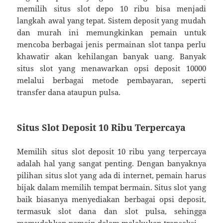
memilih situs slot depo 10 ribu bisa menjadi
langkah awal yang tepat. Sistem deposit yang mudah
dan murah ini memungkinkan pemain untuk
mencoba berbagai jenis permainan slot tanpa perlu
khawatir akan kehilangan banyak uang. Banyak
situs slot yang menawarkan opsi deposit 10000
melalui berbagai metode pembayaran, seperti
transfer dana ataupun pulsa.
Situs Slot Deposit 10 Ribu Terpercaya
Memilih situs slot deposit 10 ribu yang terpercaya
adalah hal yang sangat penting. Dengan banyaknya
pilihan situs slot yang ada di internet, pemain harus
bijak dalam memilih tempat bermain. Situs slot yang
baik biasanya menyediakan berbagai opsi deposit,
termasuk slot dana dan slot pulsa, sehingga
memudahkan pemain dalam melakukan transaksi.