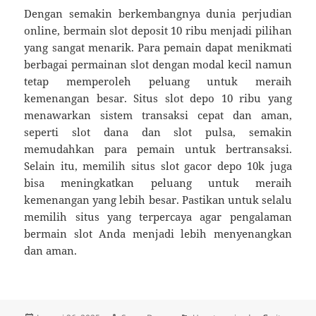
Dengan semakin berkembangnya dunia perjudian
online, bermain slot deposit 10 ribu menjadi pilihan
yang sangat menarik. Para pemain dapat menikmati
berbagai permainan slot dengan modal kecil namun
tetap memperoleh peluang untuk meraih
kemenangan besar. Situs slot depo 10 ribu yang
menawarkan sistem transaksi cepat dan aman,
seperti slot dana dan slot pulsa, semakin
memudahkan para pemain untuk bertransaksi.
Selain itu, memilih situs slot gacor depo 10k juga
bisa meningkatkan peluang untuk meraih
kemenangan yang lebih besar. Pastikan untuk selalu
memilih situs yang terpercaya agar pengalaman
bermain slot Anda menjadi lebih menyenangkan
dan aman.