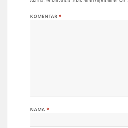
Alamat email Anda tidak akan dipublikasikan.
KOMENTAR
*
NAMA
*