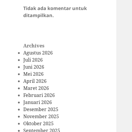
Tidak ada komentar untuk
ditampilkan.
Archives
Agustus 2026
Juli 2026
Juni 2026
Mei 2026
April 2026
Maret 2026
Februari 2026
Januari 2026
Desember 2025
November 2025
Oktober 2025
September 2025