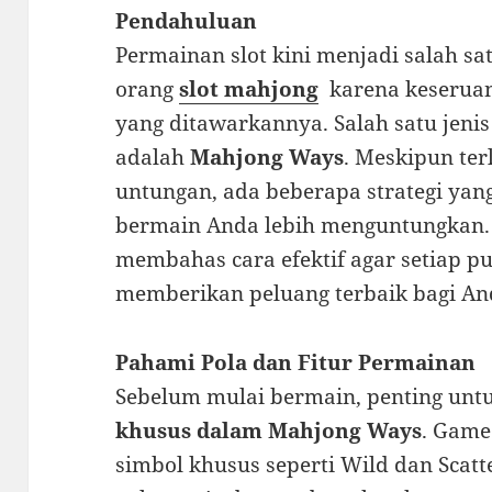
Pendahuluan
Permainan slot kini menjadi salah sa
orang
slot mahjong
karena keseruan
yang ditawarkannya. Salah satu jenis
adalah
Mahjong Ways
. Meskipun ter
untungan, ada beberapa strategi ya
bermain Anda lebih menguntungkan. D
membahas cara efektif agar setiap p
memberikan peluang terbaik bagi An
Pahami Pola dan Fitur Permainan
Sebelum mulai bermain, penting u
khusus dalam Mahjong Ways
. Game
simbol khusus seperti Wild dan Scat