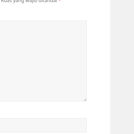
Ruas yang wajib ditandai
*