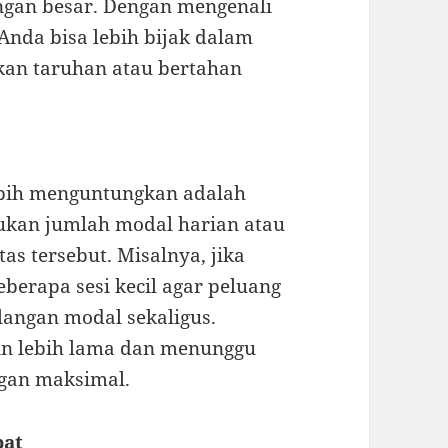
gan besar. Dengan mengenali
 Anda bisa lebih bijak dalam
an taruhan atau bertahan
lebih menguntungkan adalah
tukan jumlah modal harian atau
tas tersebut. Misalnya, jika
berapa sesi kecil agar peluang
ilangan modal sekaligus.
ain lebih lama dan menunggu
an maksimal.
pat