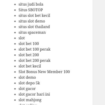
situs judi bola
Situs SBOTOP
situs slot bet kecil
situs slot demo
situs slot thailand
situs spaceman
slot
slot bet 100
slot bet 100 perak
slot bet 200
slot bet 200 perak
slot bet kecil
Slot Bonus New Member 100
slot demo
slot depo 5k
slot gacor
slot gacor hari ini
slot mahjong