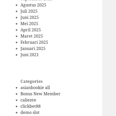
Agustus 2025
Juli 2025
Juni 2025
Mei 2025
April 2025
Maret 2025
Februari 2025
Januari 2025
Juni 2021
Categories
asianbookie all
Bonus New Member
caliente
clickbet88
demo slot