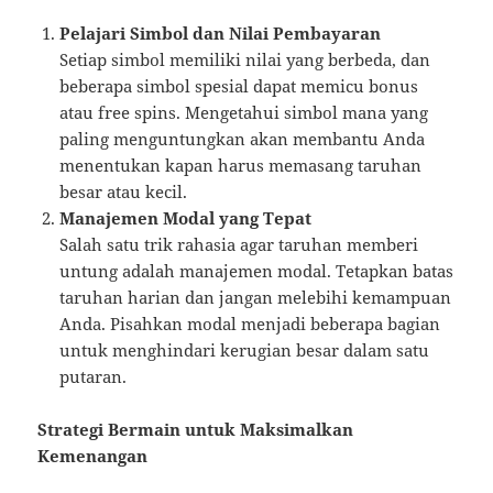
Pelajari Simbol dan Nilai Pembayaran
Setiap simbol memiliki nilai yang berbeda, dan
beberapa simbol spesial dapat memicu bonus
atau free spins. Mengetahui simbol mana yang
paling menguntungkan akan membantu Anda
menentukan kapan harus memasang taruhan
besar atau kecil.
Manajemen Modal yang Tepat
Salah satu trik rahasia agar taruhan memberi
untung adalah manajemen modal. Tetapkan batas
taruhan harian dan jangan melebihi kemampuan
Anda. Pisahkan modal menjadi beberapa bagian
untuk menghindari kerugian besar dalam satu
putaran.
Strategi Bermain untuk Maksimalkan
Kemenangan