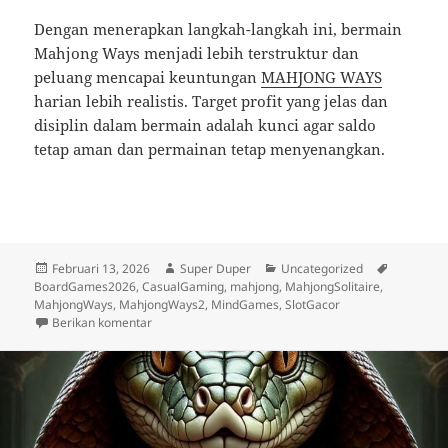
Dengan menerapkan langkah-langkah ini, bermain
Mahjong Ways menjadi lebih terstruktur dan
peluang mencapai keuntungan
MAHJONG WAYS
harian lebih realistis. Target profit yang jelas dan
disiplin dalam bermain adalah kunci agar saldo
tetap aman dan permainan tetap menyenangkan.
Diposkan
Penulis
Kategori
Tag
Februari 13, 2026
Super Duper
Uncategorized
pada
BoardGames2026
,
CasualGaming
,
mahjong
,
MahjongSolitaire
,
MahjongWays
,
MahjongWays2
,
MindGames
,
SlotGacor
untuk Mahjong Ways: Cara Atur Target Profit Harian
Berikan komentar