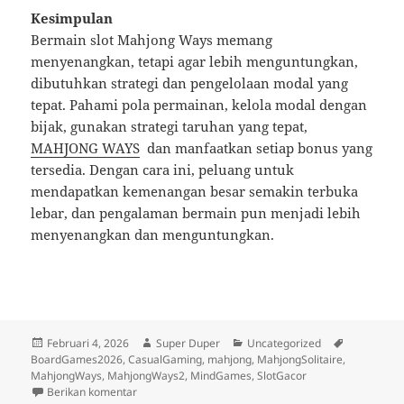
Kesimpulan
Bermain slot Mahjong Ways memang
menyenangkan, tetapi agar lebih menguntungkan,
dibutuhkan strategi dan pengelolaan modal yang
tepat. Pahami pola permainan, kelola modal dengan
bijak, gunakan strategi taruhan yang tepat,
MAHJONG WAYS
dan manfaatkan setiap bonus yang
tersedia. Dengan cara ini, peluang untuk
mendapatkan kemenangan besar semakin terbuka
lebar, dan pengalaman bermain pun menjadi lebih
menyenangkan dan menguntungkan.
Diposkan
Penulis
Kategori
Tag
Februari 4, 2026
Super Duper
Uncategorized
pada
BoardGames2026
,
CasualGaming
,
mahjong
,
MahjongSolitaire
,
MahjongWays
,
MahjongWays2
,
MindGames
,
SlotGacor
untuk Mahjong Ways: Cara Efektif Agar Main Slot L
Berikan komentar