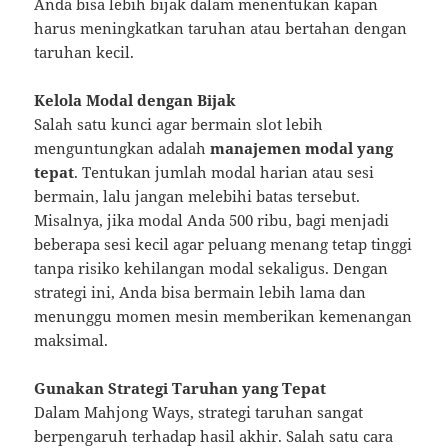
Anda bisa lebih bijak dalam menentukan kapan
harus meningkatkan taruhan atau bertahan dengan
taruhan kecil.
Kelola Modal dengan Bijak
Salah satu kunci agar bermain slot lebih
menguntungkan adalah
manajemen modal yang
tepat
. Tentukan jumlah modal harian atau sesi
bermain, lalu jangan melebihi batas tersebut.
Misalnya, jika modal Anda 500 ribu, bagi menjadi
beberapa sesi kecil agar peluang menang tetap tinggi
tanpa risiko kehilangan modal sekaligus. Dengan
strategi ini, Anda bisa bermain lebih lama dan
menunggu momen mesin memberikan kemenangan
maksimal.
Gunakan Strategi Taruhan yang Tepat
Dalam Mahjong Ways, strategi taruhan sangat
berpengaruh terhadap hasil akhir. Salah satu cara