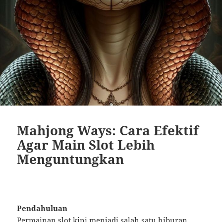
Mahjong Ways: Cara Efektif
Agar Main Slot Lebih
Menguntungkan
Pendahuluan
Permainan slot kini menjadi salah satu hiburan