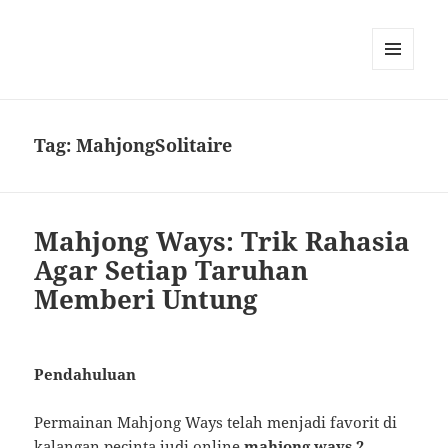
MENU
DAN
WIDGET
Tag:
MahjongSolitaire
Mahjong Ways: Trik Rahasia
Agar Setiap Taruhan
Memberi Untung
Pendahuluan
Permainan Mahjong Ways telah menjadi favorit di
kalangan pecinta judi online
mahjong ways 2