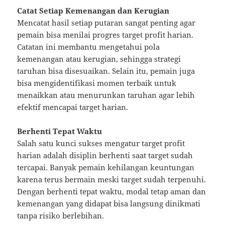
Catat Setiap Kemenangan dan Kerugian
Mencatat hasil setiap putaran sangat penting agar
pemain bisa menilai progres target profit harian.
Catatan ini membantu mengetahui pola
kemenangan atau kerugian, sehingga strategi
taruhan bisa disesuaikan. Selain itu, pemain juga
bisa mengidentifikasi momen terbaik untuk
menaikkan atau menurunkan taruhan agar lebih
efektif mencapai target harian.
Berhenti Tepat Waktu
Salah satu kunci sukses mengatur target profit
harian adalah disiplin berhenti saat target sudah
tercapai. Banyak pemain kehilangan keuntungan
karena terus bermain meski target sudah terpenuhi.
Dengan berhenti tepat waktu, modal tetap aman dan
kemenangan yang didapat bisa langsung dinikmati
tanpa risiko berlebihan.