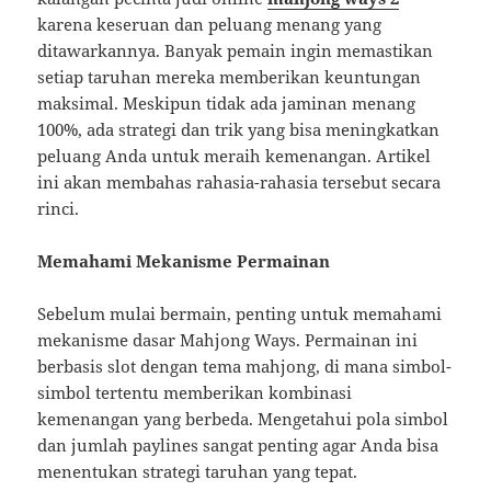
karena keseruan dan peluang menang yang
ditawarkannya. Banyak pemain ingin memastikan
setiap taruhan mereka memberikan keuntungan
maksimal. Meskipun tidak ada jaminan menang
100%, ada strategi dan trik yang bisa meningkatkan
peluang Anda untuk meraih kemenangan. Artikel
ini akan membahas rahasia-rahasia tersebut secara
rinci.
Memahami Mekanisme Permainan
Sebelum mulai bermain, penting untuk memahami
mekanisme dasar Mahjong Ways. Permainan ini
berbasis slot dengan tema mahjong, di mana simbol-
simbol tertentu memberikan kombinasi
kemenangan yang berbeda. Mengetahui pola simbol
dan jumlah paylines sangat penting agar Anda bisa
menentukan strategi taruhan yang tepat.