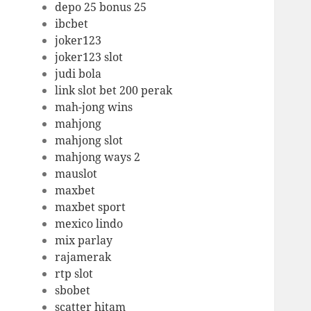
depo 25 bonus 25
ibcbet
joker123
joker123 slot
judi bola
link slot bet 200 perak
mah-jong wins
mahjong
mahjong slot
mahjong ways 2
mauslot
maxbet
maxbet sport
mexico lindo
mix parlay
rajamerak
rtp slot
sbobet
scatter hitam