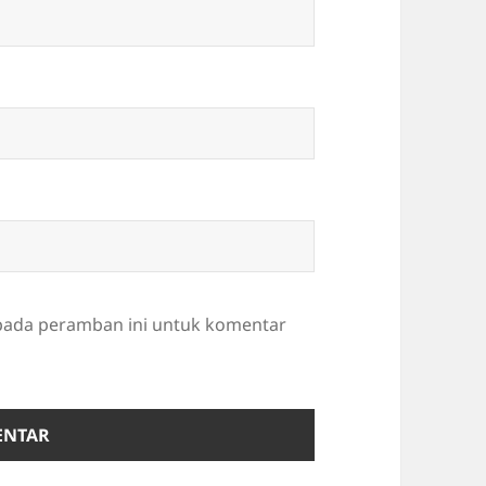
 pada peramban ini untuk komentar