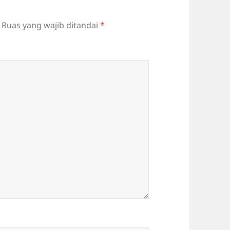
Ruas yang wajib ditandai
*