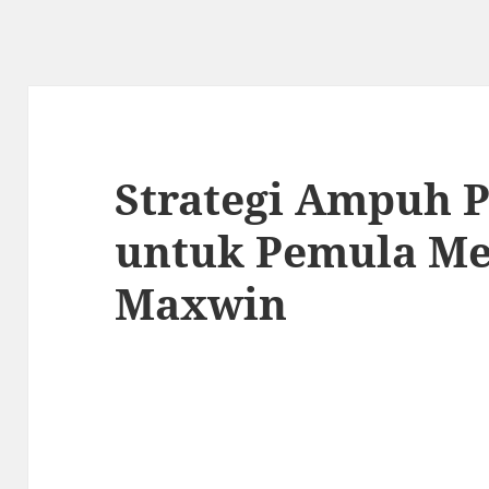
Strategi Ampuh P
untuk Pemula M
Maxwin