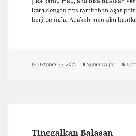
Jika kamu mau, aku bisa buatkan ver
kata
dengan tips tambahan agar pel
bagi pemula. Apakah mau aku buatk
Diposkan
Penulis
Kat
Oktober 27, 2025
Super Duper
Unc
pada
Tinggalkan Balasan