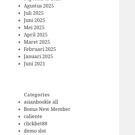
Agustus 2025
Juli 2025
Juni 2025
Mei 2025
April 2025
Maret 2025
Februari 2025
Januari 2025
Juni 2021
Categories
asianbookie all
Bonus New Member
caliente
clickbet88
demo slot