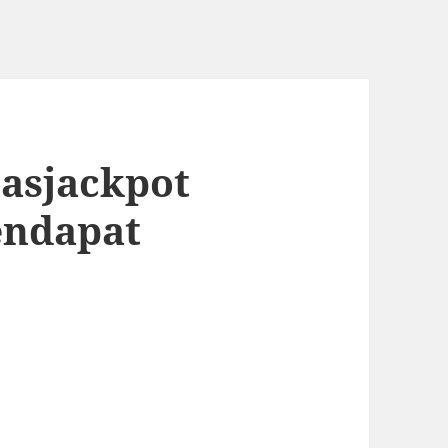
asjackpot
endapat