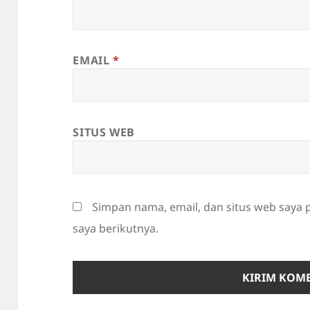
EMAIL
*
SITUS WEB
Simpan nama, email, dan situs web saya
saya berikutnya.