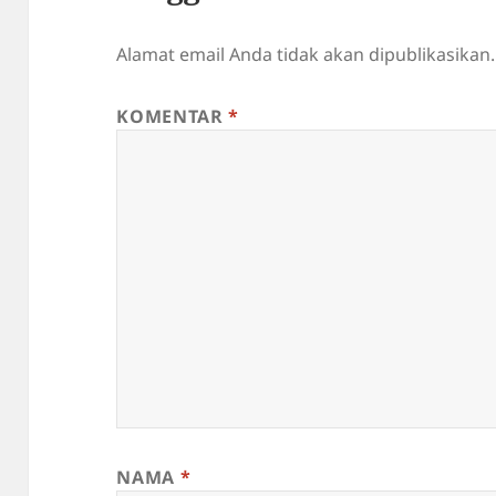
Alamat email Anda tidak akan dipublikasikan.
KOMENTAR
*
NAMA
*