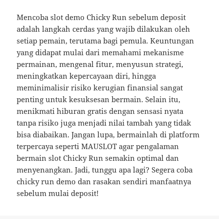
Mencoba slot demo Chicky Run sebelum deposit
adalah langkah cerdas yang wajib dilakukan oleh
setiap pemain, terutama bagi pemula. Keuntungan
yang didapat mulai dari memahami mekanisme
permainan, mengenal fitur, menyusun strategi,
meningkatkan kepercayaan diri, hingga
meminimalisir risiko kerugian finansial sangat
penting untuk kesuksesan bermain. Selain itu,
menikmati hiburan gratis dengan sensasi nyata
tanpa risiko juga menjadi nilai tambah yang tidak
bisa diabaikan. Jangan lupa, bermainlah di platform
terpercaya seperti MAUSLOT agar pengalaman
bermain slot Chicky Run semakin optimal dan
menyenangkan. Jadi, tunggu apa lagi? Segera coba
chicky run demo dan rasakan sendiri manfaatnya
sebelum mulai deposit!