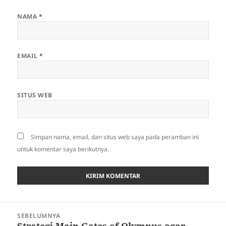
NAMA
*
EMAIL
*
SITUS WEB
Simpan nama, email, dan situs web saya pada peramban ini
untuk komentar saya berikutnya.
Navigasi
SEBELUMNYA
pos
Strategi Main Gates of Olympus agar
Pos