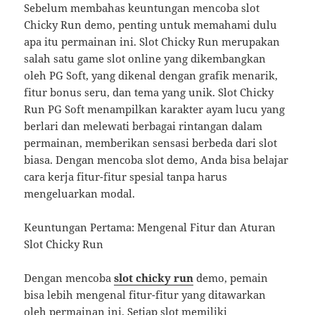
Sebelum membahas keuntungan mencoba slot
Chicky Run demo, penting untuk memahami dulu
apa itu permainan ini. Slot Chicky Run merupakan
salah satu game slot online yang dikembangkan
oleh PG Soft, yang dikenal dengan grafik menarik,
fitur bonus seru, dan tema yang unik. Slot Chicky
Run PG Soft menampilkan karakter ayam lucu yang
berlari dan melewati berbagai rintangan dalam
permainan, memberikan sensasi berbeda dari slot
biasa. Dengan mencoba slot demo, Anda bisa belajar
cara kerja fitur-fitur spesial tanpa harus
mengeluarkan modal.
Keuntungan Pertama: Mengenal Fitur dan Aturan
Slot Chicky Run
Dengan mencoba
slot chicky run
demo, pemain
bisa lebih mengenal fitur-fitur yang ditawarkan
oleh permainan ini. Setiap slot memiliki