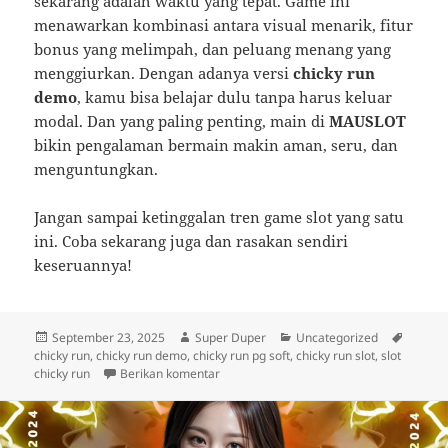
sekarang adalah waktu yang tepat. Game ini
menawarkan kombinasi antara visual menarik, fitur
bonus yang melimpah, dan peluang menang yang
menggiurkan. Dengan adanya versi
chicky run
demo
, kamu bisa belajar dulu tanpa harus keluar
modal. Dan yang paling penting, main di
MAUSLOT
bikin pengalaman bermain makin aman, seru, dan
menguntungkan.
Jangan sampai ketinggalan tren game slot yang satu
ini. Coba sekarang juga dan rasakan sendiri
keseruannya!
Diposkan
Penulis
Kategori
Tag
September 23, 2025
Super Duper
Uncategorized
pada
chicky run
,
chicky run demo
,
chicky run pg soft
,
chicky run slot
,
slot
untuk Kenapa Kamu Harus Coba Slot Chic
chicky run
Berikan komentar