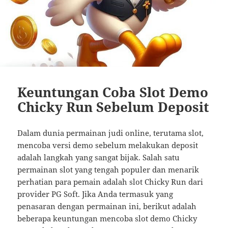
Keuntungan Coba Slot Demo
Chicky Run Sebelum Deposit
Dalam dunia permainan judi online, terutama slot,
mencoba versi demo sebelum melakukan deposit
adalah langkah yang sangat bijak. Salah satu
permainan slot yang tengah populer dan menarik
perhatian para pemain adalah slot Chicky Run dari
provider PG Soft. Jika Anda termasuk yang
penasaran dengan permainan ini, berikut adalah
beberapa keuntungan mencoba slot demo Chicky