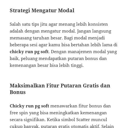
Strategi Mengatur Modal
Salah satu tips jitu agar menang lebih konsisten
adalah dengan mengatur modal. Jangan langsung
memasang taruhan besar. Bagi modal menjadi
beberapa sesi agar kamu bisa bertahan lebih lama di
chicky run pg soft
. Dengan manajemen modal yang
baik, peluang mendapatkan putaran bonus dan
kemenangan besar bisa lebih tinggi.
Maksimalkan Fitur Putaran Gratis dan
Bonus
Chicky run pg soft
menawarkan fitur bonus dan
free spin yang bisa meningkatkan kemenangan
secara signifikan. Ketika simbol Scatter muncul
cukup banyak, putaran gratis otomatis aktif. Selain