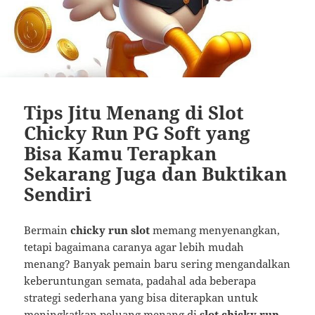
Tips Jitu Menang di Slot
Chicky Run PG Soft yang
Bisa Kamu Terapkan
Sekarang Juga dan Buktikan
Sendiri
Bermain
chicky run slot
memang menyenangkan,
tetapi bagaimana caranya agar lebih mudah
menang? Banyak pemain baru sering mengandalkan
keberuntungan semata, padahal ada beberapa
strategi sederhana yang bisa diterapkan untuk
meningkatkan peluang menang di
slot chicky run
.