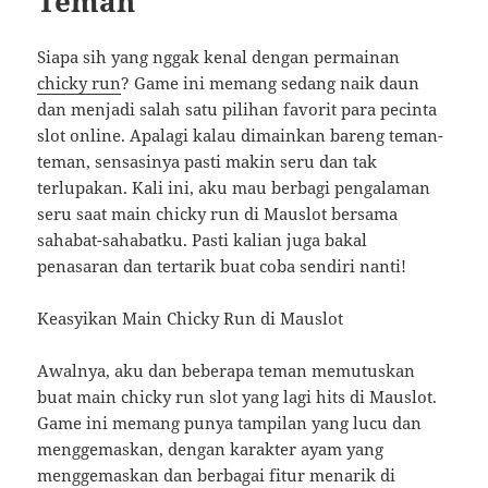
Teman
Siapa sih yang nggak kenal dengan permainan
chicky run
? Game ini memang sedang naik daun
dan menjadi salah satu pilihan favorit para pecinta
slot online. Apalagi kalau dimainkan bareng teman-
teman, sensasinya pasti makin seru dan tak
terlupakan. Kali ini, aku mau berbagi pengalaman
seru saat main chicky run di Mauslot bersama
sahabat-sahabatku. Pasti kalian juga bakal
penasaran dan tertarik buat coba sendiri nanti!
Keasyikan Main Chicky Run di Mauslot
Awalnya, aku dan beberapa teman memutuskan
buat main chicky run slot yang lagi hits di Mauslot.
Game ini memang punya tampilan yang lucu dan
menggemaskan, dengan karakter ayam yang
menggemaskan dan berbagai fitur menarik di