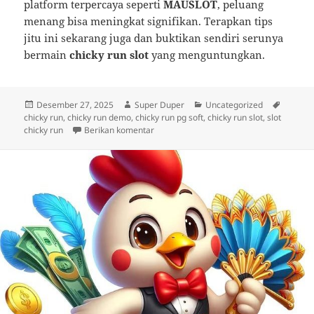
platform terpercaya seperti
MAUSLOT
, peluang
menang bisa meningkat signifikan. Terapkan tips
jitu ini sekarang juga dan buktikan sendiri serunya
bermain
chicky run slot
yang menguntungkan.
Diposkan
Penulis
Kategori
Tag
Desember 27, 2025
Super Duper
Uncategorized
pada
chicky run
,
chicky run demo
,
chicky run pg soft
,
chicky run slot
,
slot
untuk Tips Jitu Menang di Slot Chicky Ru
chicky run
Berikan komentar