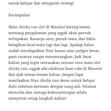
untuk belajar dan mengasah strategi.
Kesimpulan
Main chicky run slot di Mauslot bareng teman
memang pengalaman yang nggak akan pernah
terlupakan. Rasanya seru, penuh tawa, dan bikin
ketagihan buat main lagi dan lagi. Apalagi kalau
sudah mendapatkan fitur bonus atau jackpot besar,
pasti rasanya sangat menyenangkan. Jadi, buat
kalian yang ingin merasakan sensasi seru main slot
chicky run, nggak ada salahnya buat coba di Mauslot
dan ajak teman-teman kalian. Jangan lupa
manfaatkan fitur chicky run demo untuk belajar
dulu sebelum bermain dengan uang asli. Selamat
mencoba dan semoga keberuntungan selalu
menyertai setiap langkah kalian!