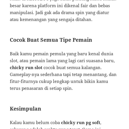
besar karena platform ini dikenal fair dan bebas
manipulasi. Jadi gak ada drama spin yang diatur
atau kemenangan yang sengaja ditahan.
Cocok Buat Semua Tipe Pemain
Baik kamu pemain pemula yang baru kenal dunia
slot, atau pemain lama yang lagi cari suasana baru,
chicky run slot
cocok buat semua kalangan.
Gameplay-nya sederhana tapi tetap menantang, dan
fitur-fiturnya cukup lengkap untuk bikin kamu
terus penasaran di setiap spin.
Kesimpulan
Kalau kamu belum coba
chicky run pg soft
,