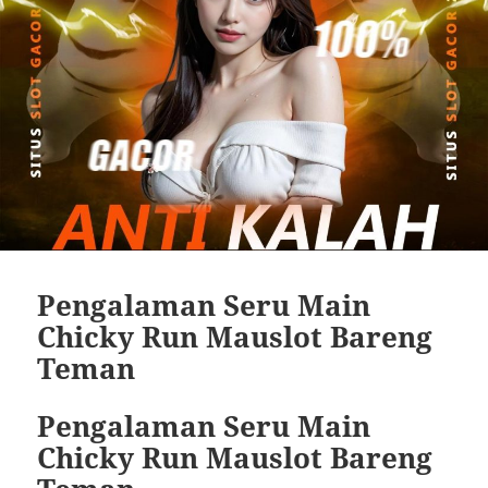
Pengalaman Seru Main
Chicky Run Mauslot Bareng
Teman
Pengalaman Seru Main
Chicky Run Mauslot Bareng