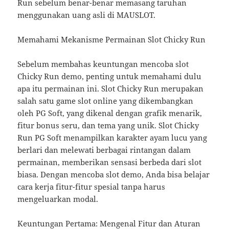
Run sebelum benar-benar memasang taruhan
menggunakan uang asli di MAUSLOT.
Memahami Mekanisme Permainan Slot Chicky Run
Sebelum membahas keuntungan mencoba slot
Chicky Run demo, penting untuk memahami dulu
apa itu permainan ini. Slot Chicky Run merupakan
salah satu game slot online yang dikembangkan
oleh PG Soft, yang dikenal dengan grafik menarik,
fitur bonus seru, dan tema yang unik. Slot Chicky
Run PG Soft menampilkan karakter ayam lucu yang
berlari dan melewati berbagai rintangan dalam
permainan, memberikan sensasi berbeda dari slot
biasa. Dengan mencoba slot demo, Anda bisa belajar
cara kerja fitur-fitur spesial tanpa harus
mengeluarkan modal.
Keuntungan Pertama: Mengenal Fitur dan Aturan