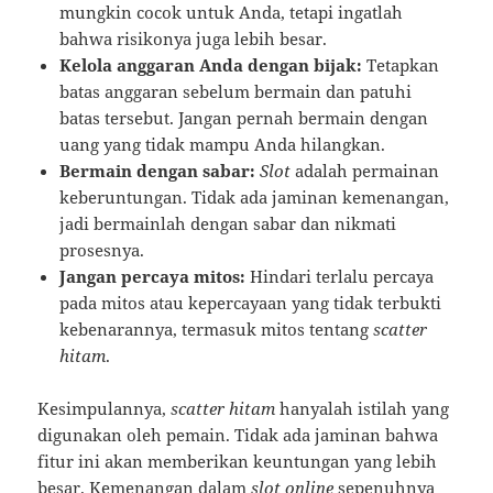
mungkin cocok untuk Anda, tetapi ingatlah
bahwa risikonya juga lebih besar.
Kelola anggaran Anda dengan bijak:
Tetapkan
batas anggaran sebelum bermain dan patuhi
batas tersebut. Jangan pernah bermain dengan
uang yang tidak mampu Anda hilangkan.
Bermain dengan sabar:
Slot
adalah permainan
keberuntungan. Tidak ada jaminan kemenangan,
jadi bermainlah dengan sabar dan nikmati
prosesnya.
Jangan percaya mitos:
Hindari terlalu percaya
pada mitos atau kepercayaan yang tidak terbukti
kebenarannya, termasuk mitos tentang
scatter
hitam
.
Kesimpulannya,
scatter hitam
hanyalah istilah yang
digunakan oleh pemain. Tidak ada jaminan bahwa
fitur ini akan memberikan keuntungan yang lebih
besar. Kemenangan dalam
slot online
sepenuhnya