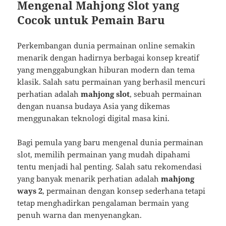
Mengenal Mahjong Slot yang
Cocok untuk Pemain Baru
Perkembangan dunia permainan online semakin
menarik dengan hadirnya berbagai konsep kreatif
yang menggabungkan hiburan modern dan tema
klasik. Salah satu permainan yang berhasil mencuri
perhatian adalah
mahjong slot
, sebuah permainan
dengan nuansa budaya Asia yang dikemas
menggunakan teknologi digital masa kini.
Bagi pemula yang baru mengenal dunia permainan
slot, memilih permainan yang mudah dipahami
tentu menjadi hal penting. Salah satu rekomendasi
yang banyak menarik perhatian adalah
mahjong
ways 2
, permainan dengan konsep sederhana tetapi
tetap menghadirkan pengalaman bermain yang
penuh warna dan menyenangkan.