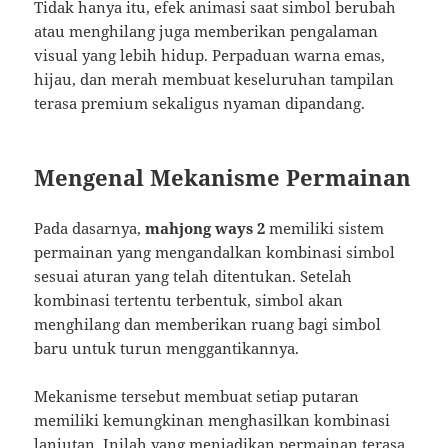
Tidak hanya itu, efek animasi saat simbol berubah
atau menghilang juga memberikan pengalaman
visual yang lebih hidup. Perpaduan warna emas,
hijau, dan merah membuat keseluruhan tampilan
terasa premium sekaligus nyaman dipandang.
Mengenal Mekanisme Permainan
Pada dasarnya,
mahjong ways 2
memiliki sistem
permainan yang mengandalkan kombinasi simbol
sesuai aturan yang telah ditentukan. Setelah
kombinasi tertentu terbentuk, simbol akan
menghilang dan memberikan ruang bagi simbol
baru untuk turun menggantikannya.
Mekanisme tersebut membuat setiap putaran
memiliki kemungkinan menghasilkan kombinasi
lanjutan. Inilah yang menjadikan permainan terasa