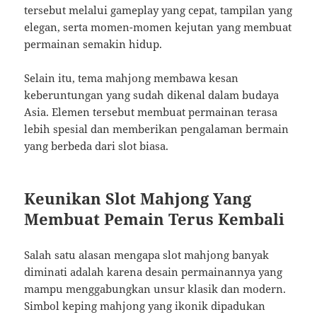
tersebut melalui gameplay yang cepat, tampilan yang
elegan, serta momen-momen kejutan yang membuat
permainan semakin hidup.
Selain itu, tema mahjong membawa kesan
keberuntungan yang sudah dikenal dalam budaya
Asia. Elemen tersebut membuat permainan terasa
lebih spesial dan memberikan pengalaman bermain
yang berbeda dari slot biasa.
Keunikan Slot Mahjong Yang
Membuat Pemain Terus Kembali
Salah satu alasan mengapa slot mahjong banyak
diminati adalah karena desain permainannya yang
mampu menggabungkan unsur klasik dan modern.
Simbol keping mahjong yang ikonik dipadukan