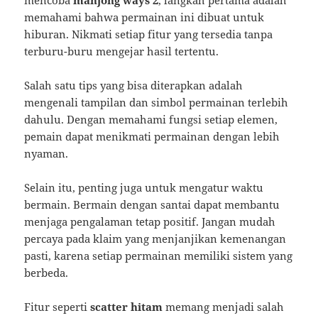
mencoba
mahjong ways 2
, langkah pertama adalah
memahami bahwa permainan ini dibuat untuk
hiburan. Nikmati setiap fitur yang tersedia tanpa
terburu-buru mengejar hasil tertentu.
Salah satu tips yang bisa diterapkan adalah
mengenali tampilan dan simbol permainan terlebih
dahulu. Dengan memahami fungsi setiap elemen,
pemain dapat menikmati permainan dengan lebih
nyaman.
Selain itu, penting juga untuk mengatur waktu
bermain. Bermain dengan santai dapat membantu
menjaga pengalaman tetap positif. Jangan mudah
percaya pada klaim yang menjanjikan kemenangan
pasti, karena setiap permainan memiliki sistem yang
berbeda.
Fitur seperti
scatter hitam
memang menjadi salah