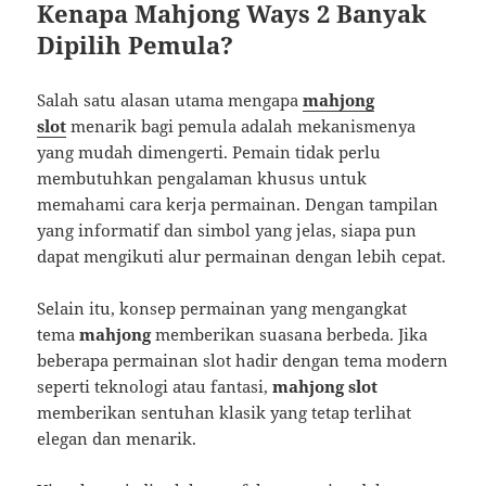
Kenapa Mahjong Ways 2 Banyak
Dipilih Pemula?
Salah satu alasan utama mengapa
mahjong
slot
menarik bagi pemula adalah mekanismenya
yang mudah dimengerti. Pemain tidak perlu
membutuhkan pengalaman khusus untuk
memahami cara kerja permainan. Dengan tampilan
yang informatif dan simbol yang jelas, siapa pun
dapat mengikuti alur permainan dengan lebih cepat.
Selain itu, konsep permainan yang mengangkat
tema
mahjong
memberikan suasana berbeda. Jika
beberapa permainan slot hadir dengan tema modern
seperti teknologi atau fantasi,
mahjong slot
memberikan sentuhan klasik yang tetap terlihat
elegan dan menarik.