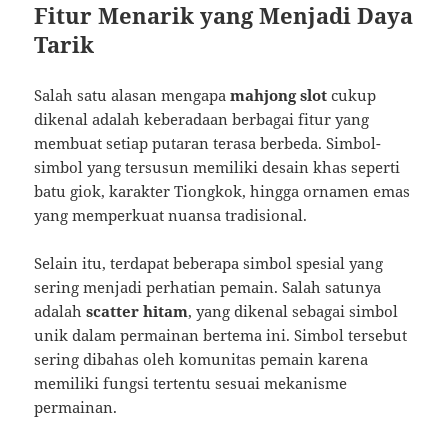
Fitur Menarik yang Menjadi Daya
Tarik
Salah satu alasan mengapa
mahjong slot
cukup
dikenal adalah keberadaan berbagai fitur yang
membuat setiap putaran terasa berbeda. Simbol-
simbol yang tersusun memiliki desain khas seperti
batu giok, karakter Tiongkok, hingga ornamen emas
yang memperkuat nuansa tradisional.
Selain itu, terdapat beberapa simbol spesial yang
sering menjadi perhatian pemain. Salah satunya
adalah
scatter hitam
, yang dikenal sebagai simbol
unik dalam permainan bertema ini. Simbol tersebut
sering dibahas oleh komunitas pemain karena
memiliki fungsi tertentu sesuai mekanisme
permainan.