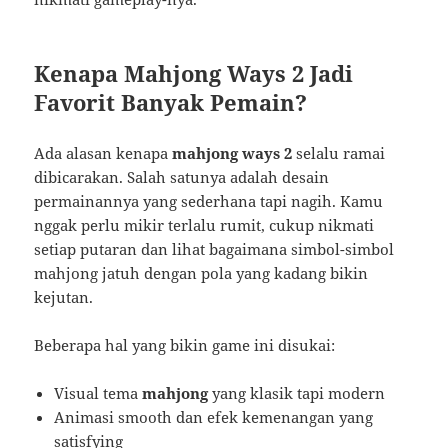
Kenapa Mahjong Ways 2 Jadi
Favorit Banyak Pemain?
Ada alasan kenapa
mahjong ways 2
selalu ramai
dibicarakan. Salah satunya adalah desain
permainannya yang sederhana tapi nagih. Kamu
nggak perlu mikir terlalu rumit, cukup nikmati
setiap putaran dan lihat bagaimana simbol-simbol
mahjong jatuh dengan pola yang kadang bikin
kejutan.
Beberapa hal yang bikin game ini disukai:
Visual tema
mahjong
yang klasik tapi modern
Animasi smooth dan efek kemenangan yang
satisfying