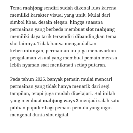
Tema
mahjong
sendiri sudah dikenal luas karena
memiliki karakter visual yang unik. Mulai dari
simbol khas, desain elegan, hingga suasana
permainan yang berbeda membuat
slot mahjong
memiliki daya tarik tersendiri dibandingkan tema
slot lainnya. Tidak hanya mengandalkan
keberuntungan, permainan ini juga menawarkan
pengalaman visual yang membuat pemain merasa
lebih nyaman saat menikmati setiap putaran.
Pada tahun 2026, banyak pemain mulai mencari
permainan yang tidak hanya menarik dari segi
tampilan, tetapi juga mudah dipelajari. Hal inilah
yang membuat
mahjong ways 2
menjadi salah satu
pilihan populer bagi pemain pemula yang ingin
mengenal dunia slot digital.