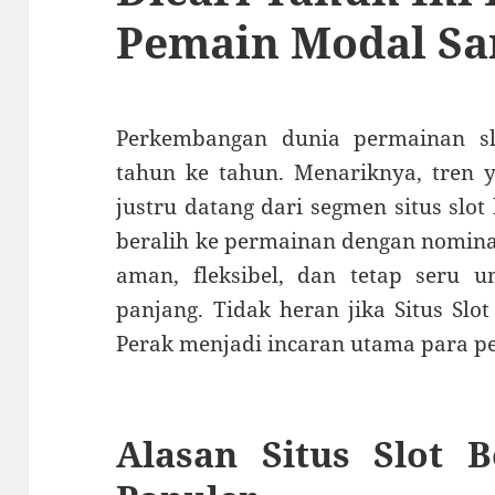
Pemain Modal Sa
Perkembangan dunia permainan sl
tahun ke tahun. Menariknya, tren y
justru datang dari segmen situs slot
beralih ke permainan dengan nomina
aman, fleksibel, dan tetap seru 
panjang. Tidak heran jika Situs Slot
Perak menjadi incaran utama para 
Alasan Situs Slot 