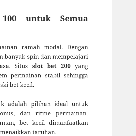
t 100 untuk Semua
rmainan ramah modal. Dengan
an banyak spin dan mempelajari
asa. Situs
slot bet 200
yang
em permainan stabil sehingga
i bet kecil.
k adalah pilihan ideal untuk
onus, dan ritme permainan.
aman, bet kecil dimanfaatkan
m menaikkan taruhan.