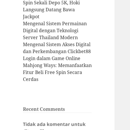
Spin Sekali Depo 5K, Hoki
Langsung Datang Bawa
Jackpot
Mengenal Sistem Permainan
Digital dengan Teknologi
Server Thailand Modern
Mengenal Sistem Akses Digital
dan Perkembangan Clickbet88
Login dalam Game Online
Mahjong Ways: Memanfaatkan
Fitur Beli Free Spin Secara
Cerdas
Recent Comments
Tidak ada komentar untuk