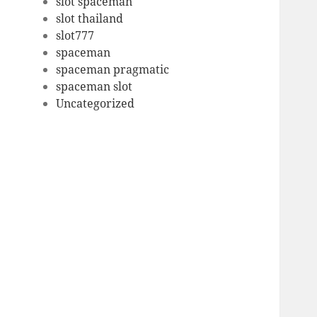
slot spaceman
slot thailand
slot777
spaceman
spaceman pragmatic
spaceman slot
Uncategorized