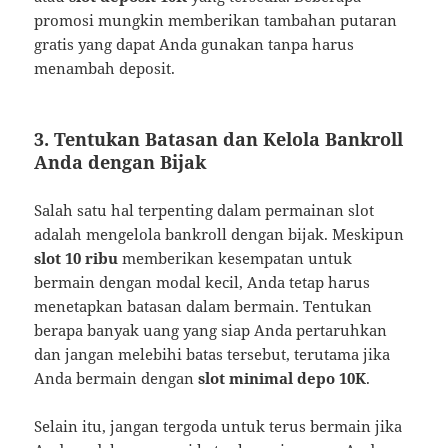
promosi mungkin memberikan tambahan putaran
gratis yang dapat Anda gunakan tanpa harus
menambah deposit.
3. Tentukan Batasan dan Kelola Bankroll
Anda dengan Bijak
Salah satu hal terpenting dalam permainan slot
adalah mengelola bankroll dengan bijak. Meskipun
slot 10 ribu
memberikan kesempatan untuk
bermain dengan modal kecil, Anda tetap harus
menetapkan batasan dalam bermain. Tentukan
berapa banyak uang yang siap Anda pertaruhkan
dan jangan melebihi batas tersebut, terutama jika
Anda bermain dengan
slot minimal depo 10K
.
Selain itu, jangan tergoda untuk terus bermain jika