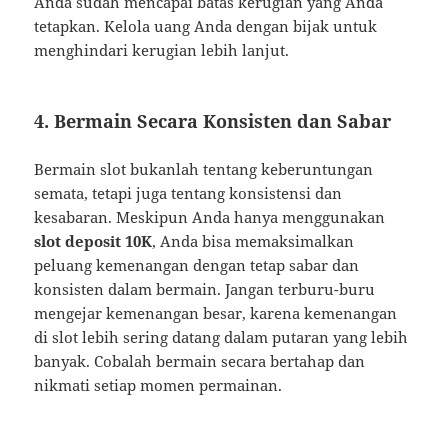
Anda sudah mencapai batas kerugian yang Anda
tetapkan. Kelola uang Anda dengan bijak untuk
menghindari kerugian lebih lanjut.
4. Bermain Secara Konsisten dan Sabar
Bermain slot bukanlah tentang keberuntungan
semata, tetapi juga tentang konsistensi dan
kesabaran. Meskipun Anda hanya menggunakan
slot deposit 10K
, Anda bisa memaksimalkan
peluang kemenangan dengan tetap sabar dan
konsisten dalam bermain. Jangan terburu-buru
mengejar kemenangan besar, karena kemenangan
di slot lebih sering datang dalam putaran yang lebih
banyak. Cobalah bermain secara bertahap dan
nikmati setiap momen permainan.