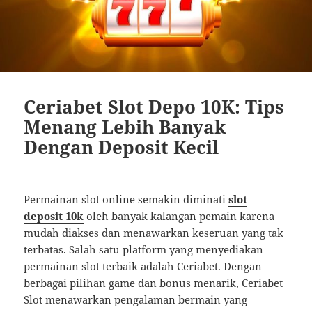
Ceriabet Slot Depo 10K: Tips
Menang Lebih Banyak
Dengan Deposit Kecil
Permainan slot online semakin diminati
slot
deposit 10k
oleh banyak kalangan pemain karena
mudah diakses dan menawarkan keseruan yang tak
terbatas. Salah satu platform yang menyediakan
permainan slot terbaik adalah Ceriabet. Dengan
berbagai pilihan game dan bonus menarik, Ceriabet
Slot menawarkan pengalaman bermain yang