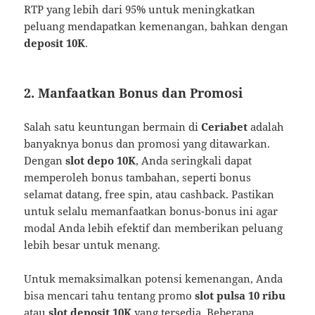
RTP yang lebih dari 95% untuk meningkatkan
peluang mendapatkan kemenangan, bahkan dengan
deposit 10K
.
2. Manfaatkan Bonus dan Promosi
Salah satu keuntungan bermain di
Ceriabet
adalah
banyaknya bonus dan promosi yang ditawarkan.
Dengan
slot depo 10K
, Anda seringkali dapat
memperoleh bonus tambahan, seperti bonus
selamat datang, free spin, atau cashback. Pastikan
untuk selalu memanfaatkan bonus-bonus ini agar
modal Anda lebih efektif dan memberikan peluang
lebih besar untuk menang.
Untuk memaksimalkan potensi kemenangan, Anda
bisa mencari tahu tentang promo
slot pulsa 10 ribu
atau
slot deposit 10K
yang tersedia. Beberapa